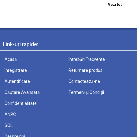
Vezi tot
Link-uri rapide:
Acasă
Întrebări Frecvente
Înregistrare
Returnare produs
Autentificare
Contactează-ne
Căutare Avansată
Termeni și Condiții
Confidențialitate
ANPC
SOL
Despre noi