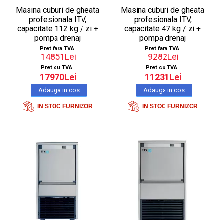
Masina cuburi de gheata
Masina cuburi de gheata
profesionala ITV,
profesionala ITV,
capacitate 112 kg / zi +
capacitate 47 kg / zi +
pompa drenaj
pompa drenaj
Pret fara TVA
Pret fara TVA
14851Lei
9282Lei
Pret cu TVA
Pret cu TVA
17970Lei
11231Lei
IN STOC FURNIZOR
IN STOC FURNIZOR