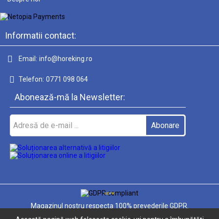
Informatii contact:
Email:
info@horeking.ro
Telefon:
0771 098 064
Abonează-mă la Newsletter:
GDPR
Magazinul nostru respecta 100% prevederile GDPR.