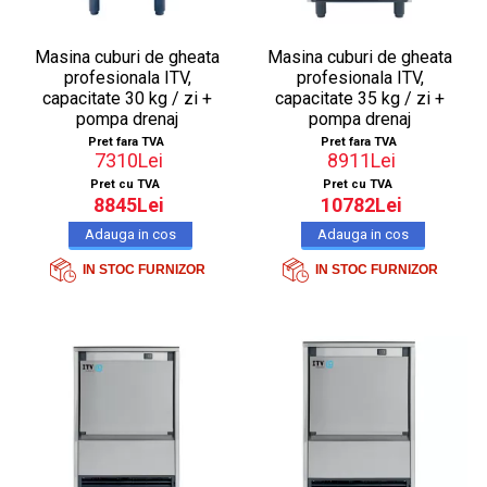
Masina cuburi de gheata
Masina cuburi de gheata
profesionala ITV,
profesionala ITV,
capacitate 30 kg / zi +
capacitate 35 kg / zi +
pompa drenaj
pompa drenaj
Pret fara TVA
Pret fara TVA
7310Lei
8911Lei
Pret cu TVA
Pret cu TVA
8845Lei
10782Lei
IN STOC FURNIZOR
IN STOC FURNIZOR