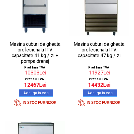
Masina cuburi de gheata
Masina cuburi de gheata
profesionala ITV,
profesionala ITV,
capacitate 41 kg / zi +
capacitate 47 kg / zi
pompa drenaj
Pret fara TVA
Pret fara TVA
10303Lei
11927Lei
Pret cu TVA
Pret cu TVA
12467Lei
14432Lei
IN STOC FURNIZOR
IN STOC FURNIZOR