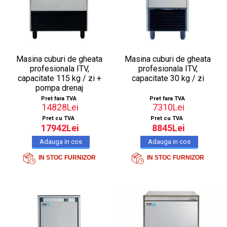
Masina cuburi de gheata
Masina cuburi de gheata
profesionala ITV,
profesionala ITV,
capacitate 115 kg / zi +
capacitate 30 kg / zi
pompa drenaj
Pret fara TVA
Pret fara TVA
14828Lei
7310Lei
Pret cu TVA
Pret cu TVA
17942Lei
8845Lei
IN STOC FURNIZOR
IN STOC FURNIZOR