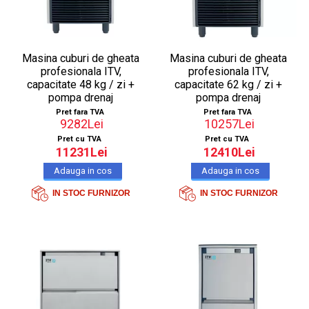
Masina cuburi de gheata
Masina cuburi de gheata
profesionala ITV,
profesionala ITV,
capacitate 48 kg / zi +
capacitate 62 kg / zi +
pompa drenaj
pompa drenaj
Pret fara TVA
Pret fara TVA
9282Lei
10257Lei
Pret cu TVA
Pret cu TVA
11231Lei
12410Lei
IN STOC FURNIZOR
IN STOC FURNIZOR