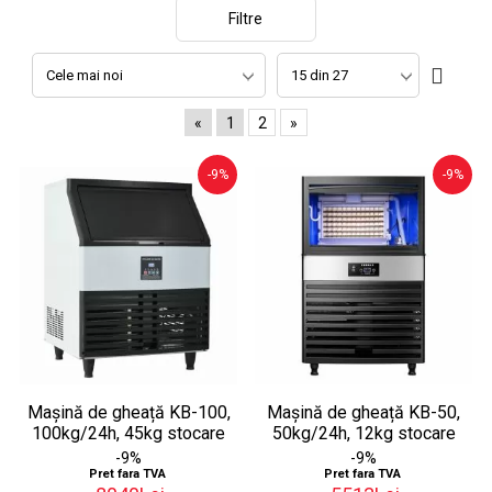
Filtre
«
1
2
»
-9%
-9%
Mașină de gheață KB-100,
Mașină de gheață KB-50,
100kg/24h, 45kg stocare
50kg/24h, 12kg stocare
-9%
-9%
Pret fara TVA
Pret fara TVA