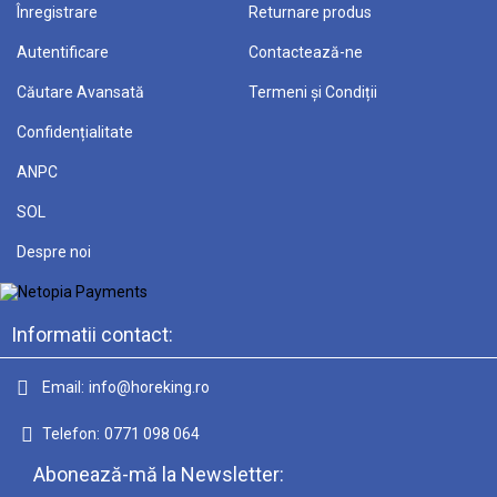
Înregistrare
Returnare produs
Autentificare
Contactează-ne
Căutare Avansată
Termeni și Condiții
Confidențialitate
ANPC
SOL
Despre noi
Informatii contact:
Email:
info@horeking.ro
Telefon:
0771 098 064
Abonează-mă la Newsletter: