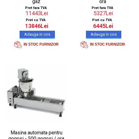
gaz
ora
Pret fara TVA
Pret fara TVA
11443Lei
5327Lei
Pret cu TVA
Pret cu TVA
13846Lei
6445Lei
IN STOC FURNIZOR
IN STOC FURNIZOR
Masina automata pentru
gogosi - 500 gogosi / ora