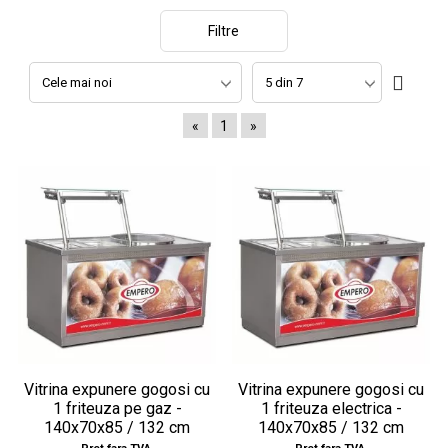
Filtre
«
1
»
Vitrina expunere gogosi cu
Vitrina expunere gogosi cu
1 friteuza pe gaz -
1 friteuza electrica -
140x70x85 / 132 cm
140x70x85 / 132 cm