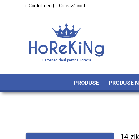
Contul meu
|
Creează cont
Partener ideal pentru Horeca
PRODUSE
PRODUSE N
14 zil