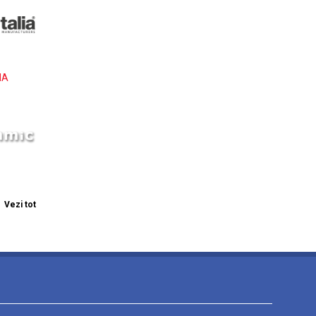
IA
Vezi tot