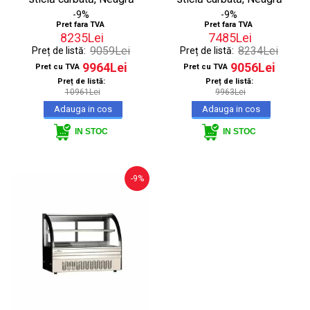
-9%
-9%
Pret fara TVA
Pret fara TVA
8235Lei
7485Lei
9059Lei
8234Lei
Preț de listă:
Preț de listă:
9964Lei
9056Lei
Pret cu TVA
Pret cu TVA
Preț de listă:
Preț de listă:
10961Lei
9963Lei
IN STOC
IN STOC
-9%