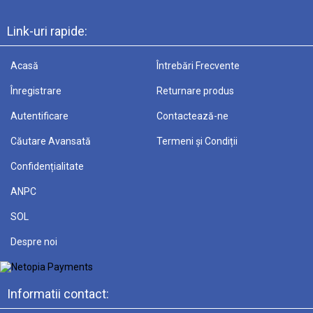
Link-uri rapide:
Acasă
Întrebări Frecvente
Înregistrare
Returnare produs
Autentificare
Contactează-ne
Căutare Avansată
Termeni și Condiții
Confidențialitate
ANPC
SOL
Despre noi
Informatii contact: