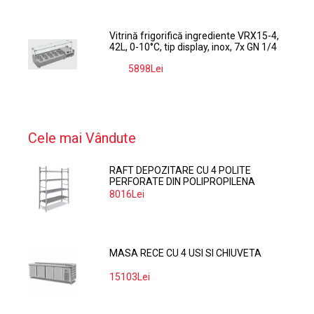
Vitrină frigorifică ingrediente VRX15-4,
42L, 0-10°C, tip display, inox, 7x GN 1/4
5898Lei
-9%
Cele mai Vândute
RAFT DEPOZITARE CU 4 POLITE
PERFORATE DIN POLIPROPILENA
374*60 CM
8016Lei
MASA RECE CU 4 USI SI CHIUVETA
15103Lei