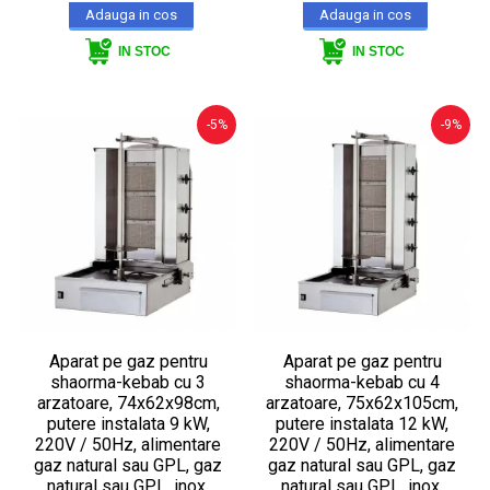
IN STOC
IN STOC
-5%
-9%
Aparat pe gaz pentru
Aparat pe gaz pentru
shaorma-kebab cu 3
shaorma-kebab cu 4
arzatoare, 74x62x98cm,
arzatoare, 75x62x105cm,
putere instalata 9 kW,
putere instalata 12 kW,
220V / 50Hz, alimentare
220V / 50Hz, alimentare
gaz natural sau GPL, gaz
gaz natural sau GPL, gaz
natural sau GPL, inox,
natural sau GPL, inox,