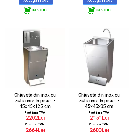
IN STOC
IN STOC
Chiuveta din inox cu
Chiuveta din inox cu
actionare la picior -
actionare la picior -
45x45x125 cm
45x45x85 cm
Pret fara TVA
Pret fara TVA
2202Lei
2151Lei
Pret cu TVA
Pret cu TVA
2664Lei
2603Lei