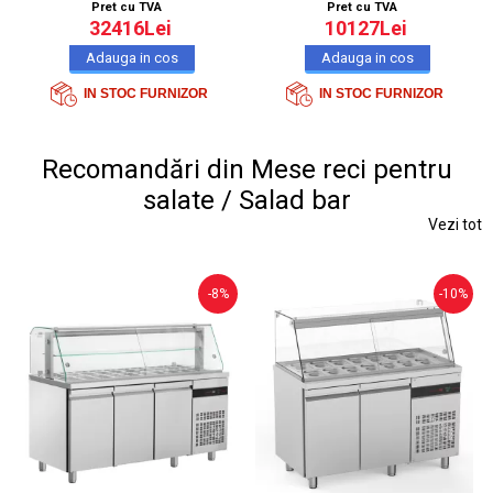
Pret cu TVA
Pret cu TVA
32416Lei
10127Lei
IN STOC FURNIZOR
IN STOC FURNIZOR
Recomandări din Mese reci pentru
salate / Salad bar
Vezi tot
-8%
-10%