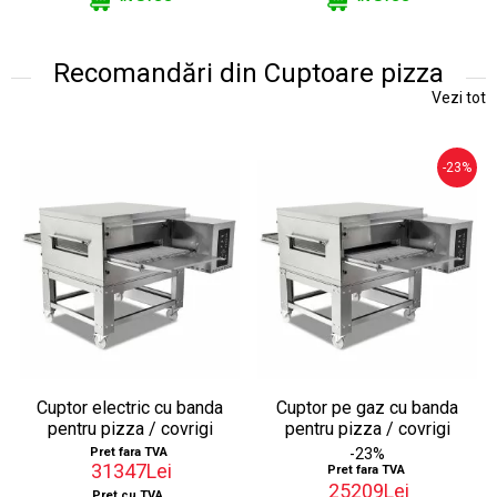
Recomandări din Cuptoare pizza
Vezi tot
-23%
Cuptor electric cu banda
Cuptor pe gaz cu banda
pentru pizza / covrigi
pentru pizza / covrigi
Pret fara TVA
-23%
31347Lei
Pret fara TVA
25209Lei
Pret cu TVA