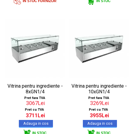
IN STOC FURNIZOR
IN STOC
Vitrina pentru ingrediente -
Vitrina pentru ingrediente -
8xGN1/4
10xGN1/4
Pret fara TVA
Pret fara TVA
3067Lei
3269Lei
Pret cu TVA
Pret cu TVA
3711Lei
3955Lei
IN STOC
IN STOC