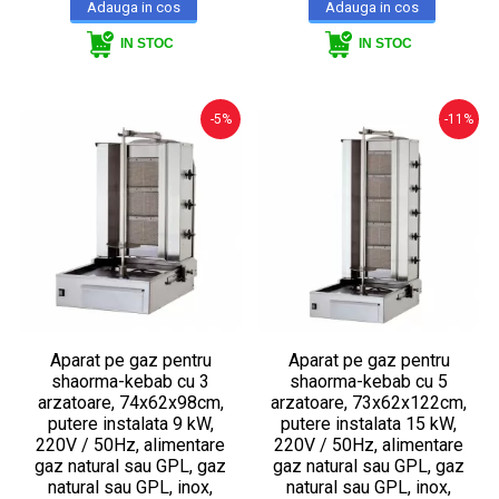
IN STOC
IN STOC
-5%
-11%
Aparat pe gaz pentru
Aparat pe gaz pentru
shaorma-kebab cu 3
shaorma-kebab cu 5
arzatoare, 74x62x98cm,
arzatoare, 73x62x122cm,
putere instalata 9 kW,
putere instalata 15 kW,
220V / 50Hz, alimentare
220V / 50Hz, alimentare
gaz natural sau GPL, gaz
gaz natural sau GPL, gaz
natural sau GPL, inox,
natural sau GPL, inox,