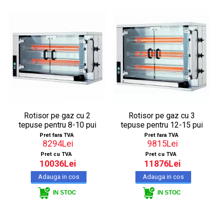
Rotisor pe gaz cu 2
Rotisor pe gaz cu 3
tepuse pentru 8-10 pui
tepuse pentru 12-15 pui
Pret fara TVA
Pret fara TVA
8294Lei
9815Lei
Pret cu TVA
Pret cu TVA
10036Lei
11876Lei
IN STOC
IN STOC