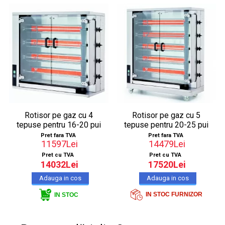
Rotisor pe gaz cu 4
Rotisor pe gaz cu 5
tepuse pentru 16-20 pui
tepuse pentru 20-25 pui
Pret fara TVA
Pret fara TVA
11597Lei
14479Lei
Pret cu TVA
Pret cu TVA
14032Lei
17520Lei
IN STOC FURNIZOR
IN STOC