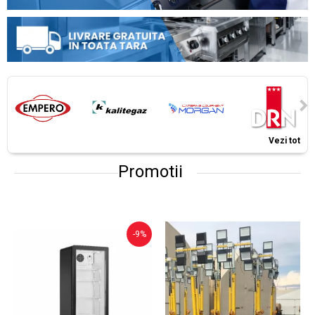
Vezi tot
Promotii
-9%