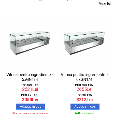
Vezi tot
Vitrina pentru ingrediente -
Vitrina pentru ingrediente -
5xGN1/4
6xGN1/4
Pret fara TVA
Pret fara TVA
2521Lei
2655Lei
Pret cu TVA
Pret cu TVA
3050Lei
3213Lei