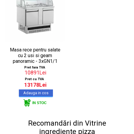
Masa rece pentru salate
cu 2 usi si geam
panoramic - 3xGN1/1
Pret fara TVA
10891Lei
Pret cu TVA
13178Lei
IN STOC
Recomandări din Vitrine
ingrediente pizza