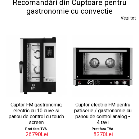
Recomandări din Cuptoare pentru
gastronomie cu convectie
Vezi tot
Cuptor FM gastronomic,
Cuptor electric FM pentru
electric cu 10 cuve si
patiserie / gastronomie cu
panou de control cu touch
panou de control analog -
screen
4 tavi
Pret fara TVA
Pret fara TVA
26790Lei
8370Lei