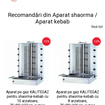
Recomandări din Aparat shaorma /
Aparat kebab
Vezi tot
-15%
-13%
Aparat pe gaz KALITEGAZ
Aparat pe gaz KALITEGAZ
pentru shaorma-kebab cu
pentru shaorma-kebab cu
10 arzatoare,
8 arzatoare,