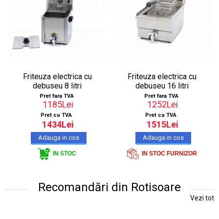
Friteuza electrica cu
Friteuza electrica cu
debuseu 8 litri
debuseu 16 litri
Pret fara TVA
Pret fara TVA
1185Lei
1252Lei
Pret cu TVA
Pret cu TVA
1434Lei
1515Lei
IN STOC FURNIZOR
IN STOC
Recomandări din Rotisoare
Vezi tot