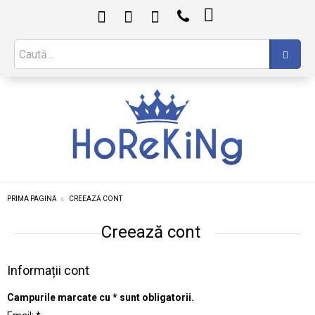

PRIMA PAGINĂ
CREEAZĂ CONT
Creează cont
Informații cont
Campurile marcate cu
*
sunt obligatorii.