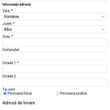
Informaţii adresă
Ţară:
*
Județ:
*
Oraș:
*
Cod poștal:
Stradă 1:
*
Stradă 2:
Tip cont:
Persoana fizică
Persoana juridică
Adresă de livrare