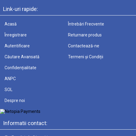
Link-uri rapide:
Acasă
Întrebări Frecvente
Înregistrare
Returnare produs
Autentificare
Contactează-ne
Căutare Avansată
Termeni și Condiții
Confidențialitate
ANPC
SOL
Despre noi
Informatii contact: