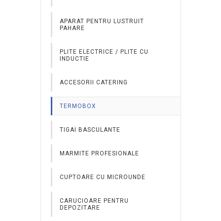
DIVIZOARE ALUAT
APARAT PENTRU LUSTRUIT
PAHARE
DOZATOARE APA / LAPTE / VIN
PLITE ELECTRICE / PLITE CU
INDUCTIE
ACCESORII CATERING
TERMOBOX
TIGAI BASCULANTE
MARMITE PROFESIONALE
CUPTOARE CU MICROUNDE
CARUCIOARE PENTRU
DEPOZITARE