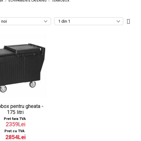
NĂ
ECHIPAMENTE CATERING
TERMOBOX
box pentru gheata -
175 litri
Pret fara TVA
2359Lei
Pret cu TVA
2854Lei