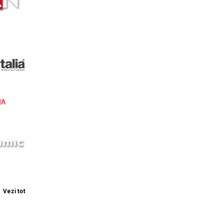
IA
Vezi tot