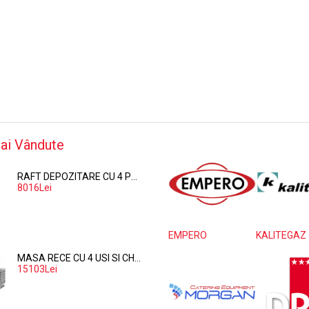
ai Vândute
RAFT DEPOZITARE CU 4 POLITE PERFORATE DIN POLIPROPILENA 374*60 CM
8016Lei
EMPERO
KALITEGAZ
MASA RECE CU 4 USI SI CHIUVETA
15103Lei