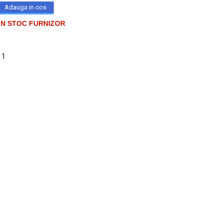
IN STOC FURNIZOR
 1