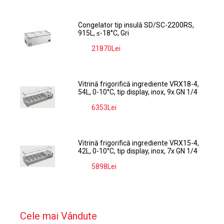
Congelator tip insulă SD/SC-2200RS,
915L, ≤-18°C, Gri
21870Lei
-9%
Vitrină frigorifică ingrediente VRX18-4,
54L, 0-10°C, tip display, inox, 9x GN 1/4
6353Lei
-9%
Vitrină frigorifică ingrediente VRX15-4,
42L, 0-10°C, tip display, inox, 7x GN 1/4
5898Lei
-9%
Cele mai Vândute