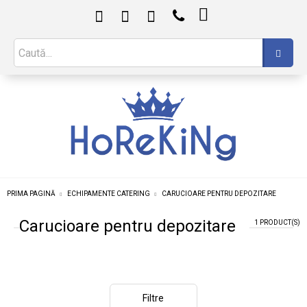

PRIMA PAGINĂ
ECHIPAMENTE CATERING
CARUCIOARE PENTRU DEPOZITARE
Carucioare pentru depozitare
1 PRODUCT(S)
Filtre