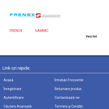
FRENOX
SAMMIC
Vezi tot
Link-uri rapide:
Acasă
Întrebări Frecvente
Înregistrare
Returnare produs
Autentificare
Contactează-ne
Căutare Avansată
Termeni și Condiții