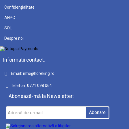
Confidențialitate
ANPC
SOL
Despre noi
Informatii contact:
Email:
info@horeking.ro
Telefon:
0771 098 064
Abonează-mă la Newsletter: