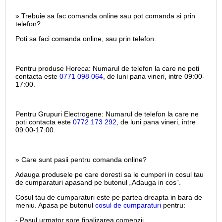
» Trebuie sa fac comanda online sau pot comanda si prin
telefon?
Poti sa faci comanda online, sau prin telefon.
Pentru produse Horeca:
Numarul de telefon la care ne poti
contacta este
0771 098 064
, de luni pana vineri, intre
09:00-
17:00.
Pentru Grupuri Electrogene:
Numarul de telefon la care ne
poti contacta este
0772 173 292
, de luni pana vineri, intre
09:00-17:00.
» Care sunt pasii pentru comanda online?
Adauga produsele pe care doresti sa le cumperi in cosul tau
de cumparaturi apasand pe butonul „Adauga in cos”.
Cosul tau de cumparaturi este pe partea dreapta in bara de
meniu. Apasa pe butonul
cosul de cumparaturi
pentru:
- Pasul urmator spre finalizarea comenzii