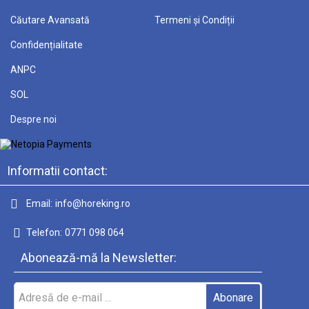
Căutare Avansată
Termeni și Condiții
Confidențialitate
ANPC
SOL
Despre noi
Informatii contact:
Email:
info@horeking.ro
Telefon:
0771 098 064
Abonează-mă la Newsletter: