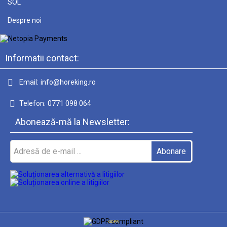
SOL
Despre noi
Informatii contact:
Email:
info@horeking.ro
Telefon:
0771 098 064
Abonează-mă la Newsletter:
GDPR