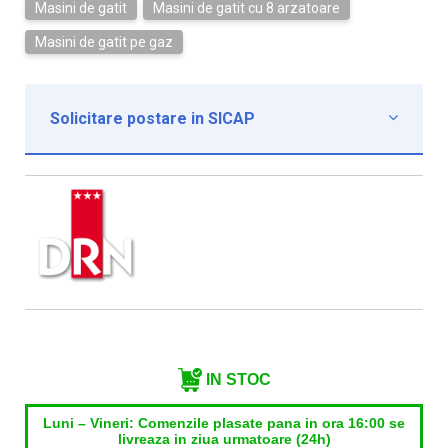
Masini de gatit
Masini de gatit cu 8 arzatoare
Masini de gatit pe gaz
Solicitare postare in SICAP

Institutie*
Nume contact*
Telefon*
Email*
IN STOC
Luni – Vineri: Comenzile plasate pana in ora 16:00 se
livreaza in ziua urmatoare (24h)