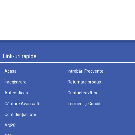
Link-uri rapide:
Acasă
Întrebări Frecvente
Înregistrare
Returnare produs
Autentificare
Contactează-ne
Căutare Avansată
Termeni și Condiții
Confidențialitate
ANPC