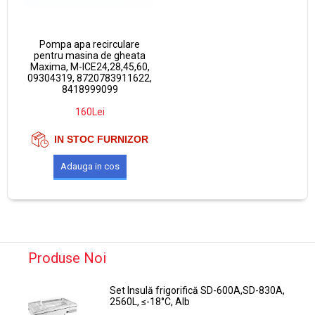
Pompa apa recirculare
pentru masina de gheata
Maxima, M-ICE24,28,45,60,
09304319, 8720783911622,
8418999099
160Lei
IN STOC FURNIZOR
Produse Noi
Set Insulă frigorifică SD-600A,SD-830A,
2560L, ≤-18°C, Alb