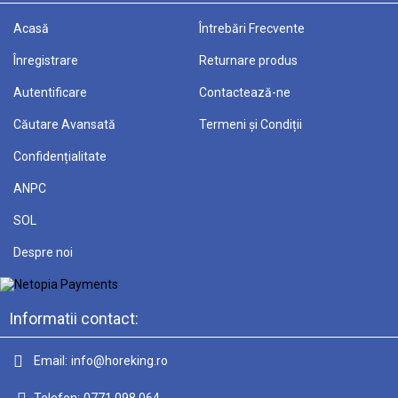
Acasă
Întrebări Frecvente
Înregistrare
Returnare produs
Autentificare
Contactează-ne
Căutare Avansată
Termeni și Condiții
Confidențialitate
ANPC
SOL
Despre noi
Informatii contact:
Email:
info@horeking.ro