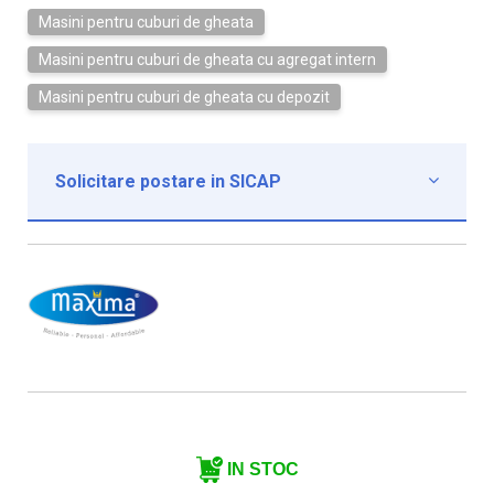
Masini pentru cuburi de gheata
Masini pentru cuburi de gheata cu agregat intern
Masini pentru cuburi de gheata cu depozit
Solicitare postare in SICAP

Institutie*
Nume contact*
Telefon*
Email*
IN STOC