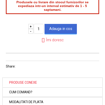
Produsele cu livrare din stocul furnizorilor se
expediaza intr-un interval estimativ de 1 - 5
saptamani.
+
-
Îmi doresc
Share:
PRODUSE CONEXE
CUM COMAND?
MODALITATI DE PLATA