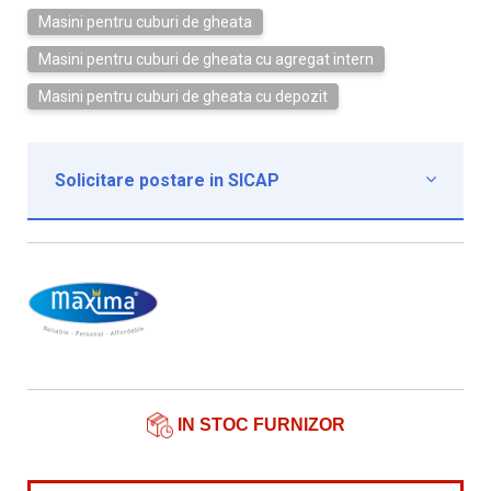
Masini pentru cuburi de gheata
Masini pentru cuburi de gheata cu agregat intern
Masini pentru cuburi de gheata cu depozit
Solicitare postare in SICAP

Institutie*
Nume contact*
Telefon*
Email*
IN STOC FURNIZOR