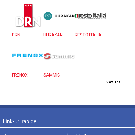
DRN
HURAKAN
RESTO ITALIA
FRENOX
SAMMIC
Vezi tot
Link-uri rapide: