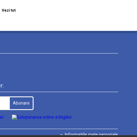
Vezi tot
r:
Informatiile mele personale