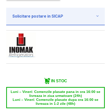
Solicitare postare in SICAP

Institutie*
Nume contact*
Telefon*
Email*
IN STOC
Luni – Vineri: Comenzile plasate pana in ora 16:00 se
livreaza in ziua urmatoare (24h)
Luni – Vineri: Comenzile plasate dupa ora 16:00 se
livreaza in 1-2 zile (48h)