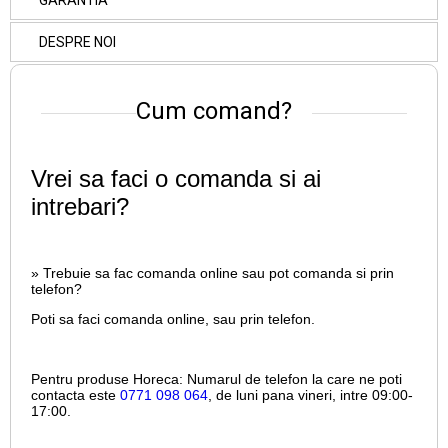
GARANTIA
DESPRE NOI
Cum comand?
Vrei sa faci o comanda si ai
intrebari?
» Trebuie sa fac comanda online sau pot comanda si prin
telefon?
Poti sa faci comanda online, sau prin telefon.
Pentru produse Horeca:
Numarul de telefon la care ne poti
contacta este
0771 098 064
, de luni pana vineri, intre
09:00-
17:00.