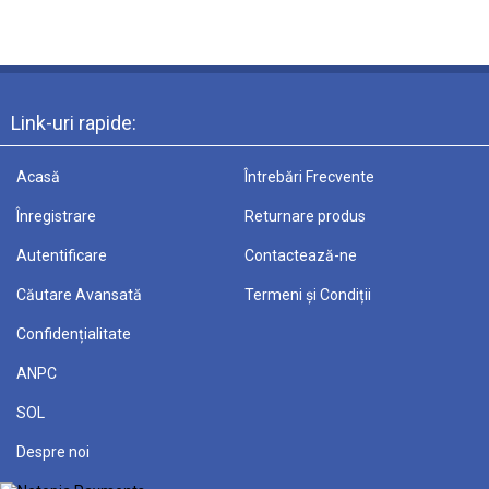
Link-uri rapide:
Acasă
Întrebări Frecvente
Înregistrare
Returnare produs
Autentificare
Contactează-ne
Căutare Avansată
Termeni și Condiții
Confidențialitate
ANPC
SOL
Despre noi