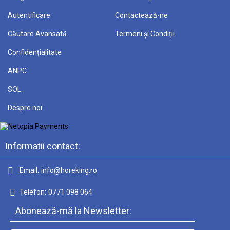
Autentificare
Contactează-ne
Căutare Avansată
Termeni și Condiții
Confidențialitate
ANPC
SOL
Despre noi
Informatii contact:
Email:
info@horeking.ro
Telefon:
0771 098 064
Abonează-mă la Newsletter: