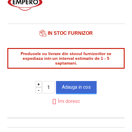
Telefon*
Email*
IN STOC FURNIZOR
Produsele cu livrare din stocul furnizorilor se
expediaza intr-un interval estimativ de 1 - 5
saptamani.
+
-
Îmi doresc