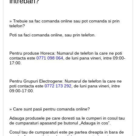
intrebari?
» Trebuie sa fac comanda online sau pot comanda si prin
telefon?
Poti sa faci comanda online, sau prin telefon.
Pentru produse Horeca:
Numarul de telefon la care ne poti
contacta este
0771 098 064
, de luni pana vineri, intre
09:00-
17:00.
Pentru Grupuri Electrogene:
Numarul de telefon la care ne
poti contacta este
0772 173 292
, de luni pana vineri, intre
09:00-17:00.
» Care sunt pasii pentru comanda online?
Adauga produsele pe care doresti sa le cumperi in cosul tau
de cumparaturi apasand pe butonul „Adauga in cos”.
Cosul tau de cumparaturi este pe partea dreapta in bara de