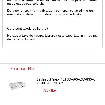
sa se expedieze coletul).
De asemenea, in urma finalizarii comenzii se va trimite un
mesaj de confirmare pe adresa de e-mail
indicata.
Care sunt taxele de livrare?
Nu exista taxe de livrare. Livrarea este suportata in intregime
de catre Sc Horeking Srl.
Produse Noi
Set Insulă frigorifică SD-600A,SD-830A,
2560L, ≤-18°C, Alb
78571Lei
-9%