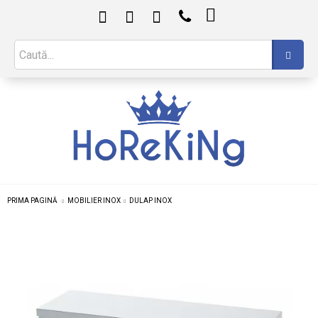

PRIMA PAGINĂ
MOBILIER INOX
DULAP INOX