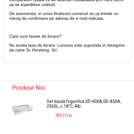
sa se expedieze coletul).
De asemenea, in urma finalizarii comenzii se va trimite un
mesaj de confirmare pe adresa de e-mail
indicata.
Care sunt taxele de livrare?
Nu exista taxe de livrare. Livrarea este suportata in intregime
de catre Sc Horeking Srl.
Produse Noi
Set Insulă frigorifică SD-600A,SD-830A,
2560L, ≤-18°C, Alb
78571Lei
-9%