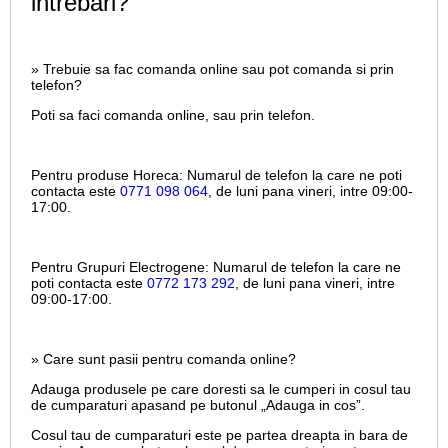
intrebari?
» Trebuie sa fac comanda online sau pot comanda si prin
telefon?
Poti sa faci comanda online, sau prin telefon.
Pentru produse Horeca:
Numarul de telefon la care ne poti
contacta este
0771 098 064
, de luni pana vineri, intre
09:00-
17:00.
Pentru Grupuri Electrogene:
Numarul de telefon la care ne
poti contacta este
0772 173 292
, de luni pana vineri, intre
09:00-17:00.
» Care sunt pasii pentru comanda online?
Adauga produsele pe care doresti sa le cumperi in cosul tau
de cumparaturi apasand pe butonul „Adauga in cos”.
Cosul tau de cumparaturi este pe partea dreapta in bara de