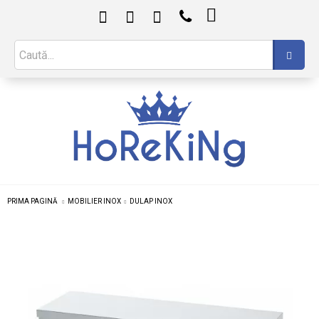

PRIMA PAGINĂ
MOBILIER INOX
DULAP INOX