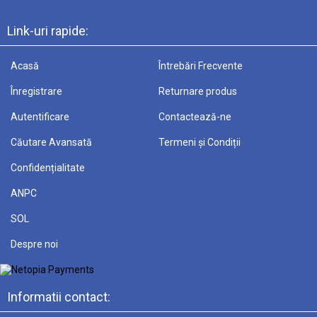
Link-uri rapide:
Acasă
Întrebări Frecvente
Înregistrare
Returnare produs
Autentificare
Contactează-ne
Căutare Avansată
Termeni și Condiții
Confidențialitate
ANPC
SOL
Despre noi
Informatii contact: