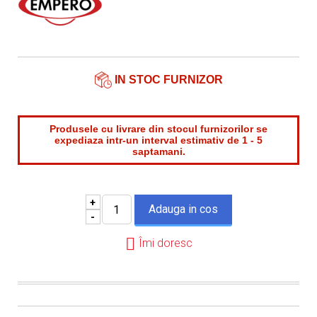
Telefon*
Email*
IN STOC FURNIZOR
Produsele cu livrare din stocul furnizorilor se
expediaza intr-un interval estimativ de 1 - 5
saptamani.
+
-
Îmi doresc