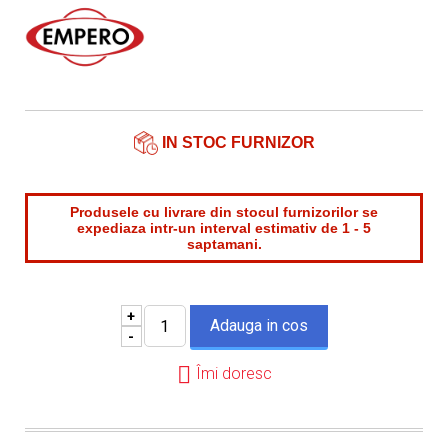
Nume contact*
Telefon*
Email*
IN STOC FURNIZOR
Produsele cu livrare din stocul furnizorilor se
expediaza intr-un interval estimativ de 1 - 5
saptamani.
+
-
Îmi doresc