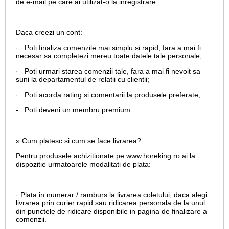
de e-mail pe care ai utilizat-o la inregistrare.
Daca creezi un cont:
· Poti finaliza comenzile mai simplu si rapid, fara a mai fi
necesar sa completezi mereu toate datele tale personale;
· Poti urmari starea comenzii tale, fara a mai fi nevoit sa
suni la departamentul de relatii cu clientii;
· Poti acorda rating si comentarii la produsele preferate;
- Poti deveni un membru premium
» Cum platesc si cum se face livrarea?
Pentru produsele achizitionate pe www.horeking.ro ai la
dispozitie urmatoarele modalitati de plata:
· Plata in numerar / ramburs la livrarea coletului, daca alegi
livrarea prin curier rapid sau ridicarea personala de la unul
din punctele de ridicare disponibile in pagina de finalizare a
comenzii.