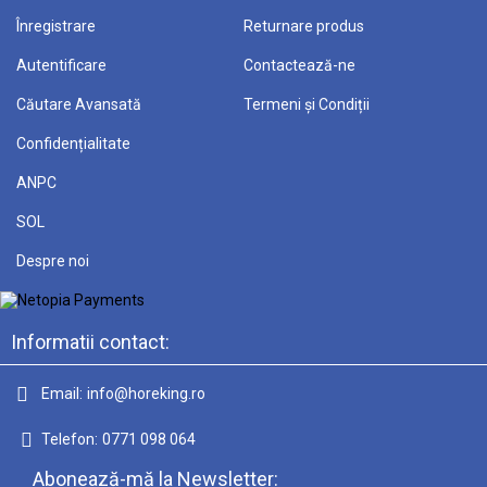
Înregistrare
Returnare produs
Autentificare
Contactează-ne
Căutare Avansată
Termeni și Condiții
Confidențialitate
ANPC
SOL
Despre noi
Informatii contact:
Email:
info@horeking.ro
Telefon:
0771 098 064
Abonează-mă la Newsletter: