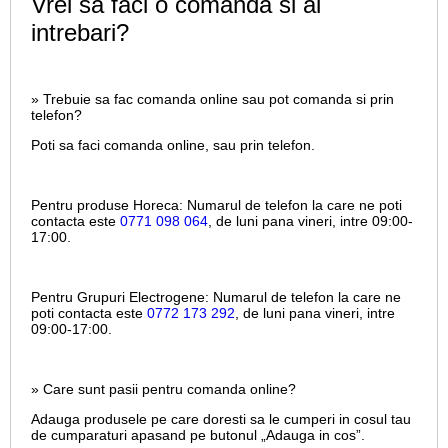
Vrei sa faci o comanda si ai
intrebari?
» Trebuie sa fac comanda online sau pot comanda si prin
telefon?
Poti sa faci comanda online, sau prin telefon.
Pentru produse Horeca:
Numarul de telefon la care ne poti
contacta este
0771 098 064
, de luni pana vineri, intre
09:00-
17:00.
Pentru Grupuri Electrogene:
Numarul de telefon la care ne
poti contacta este
0772 173 292
, de luni pana vineri, intre
09:00-17:00.
» Care sunt pasii pentru comanda online?
Adauga produsele pe care doresti sa le cumperi in cosul tau
de cumparaturi apasand pe butonul „Adauga in cos”.