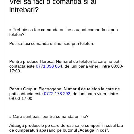
Vrei sa faci o comanda si ai
intrebari?
» Trebuie sa fac comanda online sau pot comanda si prin
telefon?
Poti sa faci comanda online, sau prin telefon.
Pentru produse Horeca:
Numarul de telefon la care ne poti
contacta este
0771 098 064
, de luni pana vineri, intre
09:00-
17:00.
Pentru Grupuri Electrogene:
Numarul de telefon la care ne
poti contacta este
0772 173 292
, de luni pana vineri, intre
09:00-17:00.
» Care sunt pasii pentru comanda online?
Adauga produsele pe care doresti sa le cumperi in cosul tau
de cumparaturi apasand pe butonul „Adauga in cos”.