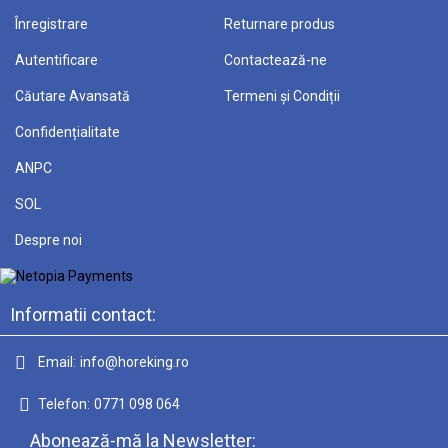
Înregistrare
Returnare produs
Autentificare
Contactează-ne
Căutare Avansată
Termeni și Condiții
Confidențialitate
ANPC
SOL
Despre noi
Informatii contact:
Email:
info@horeking.ro
Telefon:
0771 098 064
Abonează-mă la Newsletter: