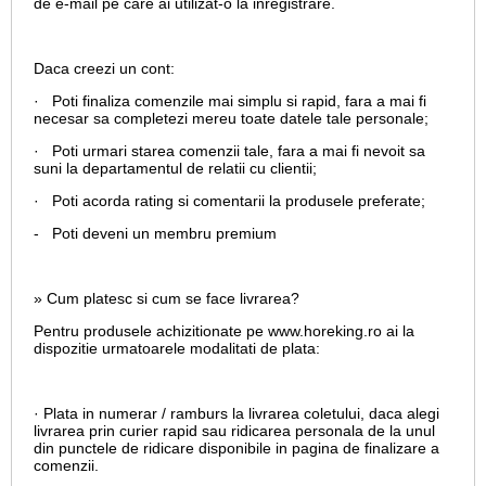
de e-mail pe care ai utilizat-o la inregistrare.
Daca creezi un cont:
· Poti finaliza comenzile mai simplu si rapid, fara a mai fi
necesar sa completezi mereu toate datele tale personale;
· Poti urmari starea comenzii tale, fara a mai fi nevoit sa
suni la departamentul de relatii cu clientii;
· Poti acorda rating si comentarii la produsele preferate;
- Poti deveni un membru premium
» Cum platesc si cum se face livrarea?
Pentru produsele achizitionate pe www.horeking.ro ai la
dispozitie urmatoarele modalitati de plata:
· Plata in numerar / ramburs la livrarea coletului, daca alegi
livrarea prin curier rapid sau ridicarea personala de la unul
din punctele de ridicare disponibile in pagina de finalizare a
comenzii.