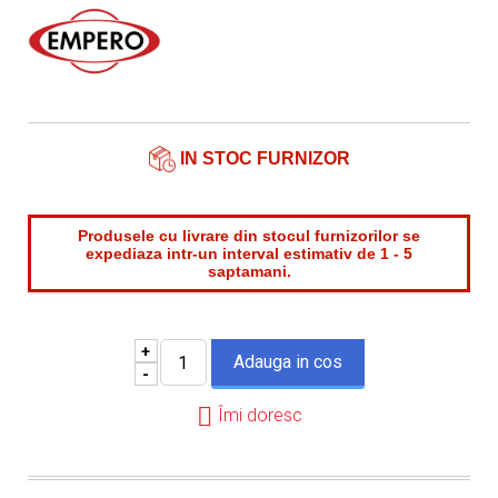
Nume contact*
Telefon*
Email*
IN STOC FURNIZOR
Produsele cu livrare din stocul furnizorilor se
expediaza intr-un interval estimativ de 1 - 5
saptamani.
+
-
Îmi doresc