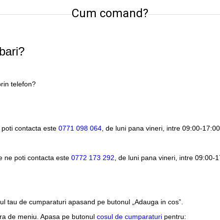
Cum comand?
bari?
rin telefon?
 poti contacta este
0771 098 064
, de luni pana vineri, intre
09:00-17:00
e ne poti contacta este
0772 173 292
, de luni pana vineri, intre
09:00-1
sul tau de cumparaturi apasand pe butonul „Adauga in cos”.
ara de meniu. Apasa pe butonul
cosul de cumparaturi
pentru: