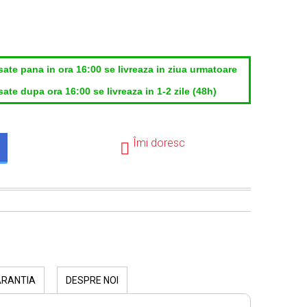
sate pana in ora 16:00 se livreaza in ziua urmatoare
ate dupa ora 16:00 se livreaza in 1-2 zile (48h)
Îmi doresc
ARANTIA
DESPRE NOI