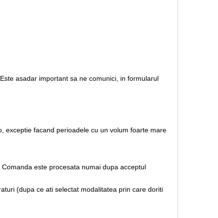
. Este asadar important sa ne comunici, in formularul
.ro, exceptie facand perioadele cu un volum foarte mare
rare. Comanda este procesata numai dupa acceptul
uri (dupa ce ati selectat modalitatea prin care doriti