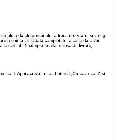
 completa datele personale, adresa de livrare, vei alege
rmare a comenzii. Odata completate, aceste date vor
a le schimbi (exemplu: o alta adresa de livrare).
ul cont. Apoi apesi din nou butonul „Creeaza cont” si