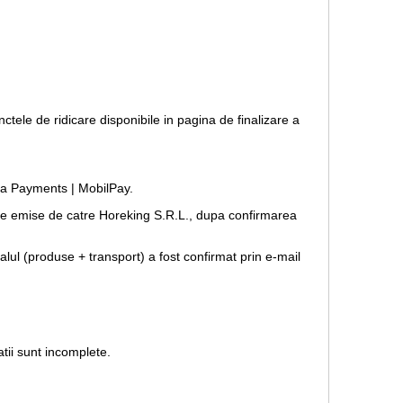
nctele de ridicare disponibile in pagina de finalizare a
opia Payments | MobilPay.
forme emise de catre Horeking S.R.L., dupa confirmarea
lul (produse + transport) a fost confirmat prin e-mail
tii sunt incomplete.