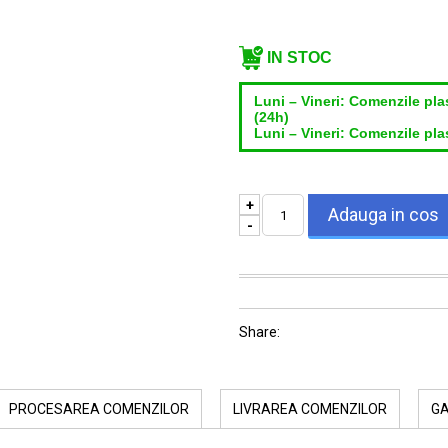
IN STOC
Luni – Vineri: Comenzile pla
(24h)
Luni – Vineri: Comenzile plas
+
-
Share:
PROCESAREA COMENZILOR
LIVRAREA COMENZILOR
G