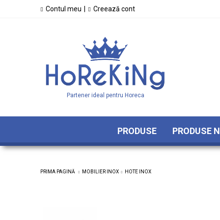
Contul meu
|
Creează cont
Partener ideal pentru Horeca
PRODUSE
PRODUSE N
PRIMA PAGINĂ
MOBILIER INOX
HOTE INOX