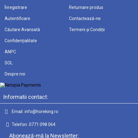
Înregistrare
Returnare produs
Autentificare
Contactează-ne
Căutare Avansată
Termeni și Condiții
Confidențialitate
ANPC
SOL
Despre noi
Informatii contact:
Email:
info@horeking.ro
Telefon:
0771 098 064
Abonează-mă la Newsletter: