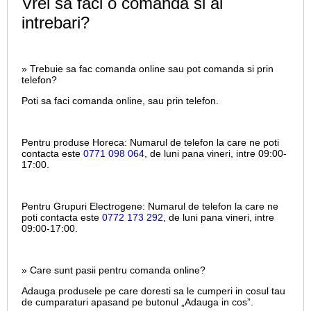
Vrei sa faci o comanda si ai
intrebari?
» Trebuie sa fac comanda online sau pot comanda si prin
telefon?
Poti sa faci comanda online, sau prin telefon.
Pentru produse Horeca:
Numarul de telefon la care ne poti
contacta este
0771 098 064
, de luni pana vineri, intre
09:00-
17:00.
Pentru Grupuri Electrogene:
Numarul de telefon la care ne
poti contacta este
0772 173 292
, de luni pana vineri, intre
09:00-17:00.
» Care sunt pasii pentru comanda online?
Adauga produsele pe care doresti sa le cumperi in cosul tau
de cumparaturi apasand pe butonul „Adauga in cos”.