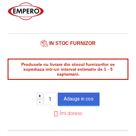
Nume contact*
Telefon*
Email*
IN STOC FURNIZOR
Produsele cu livrare din stocul furnizorilor se
expediaza intr-un interval estimativ de 1 - 5
saptamani.
+
-
Îmi doresc