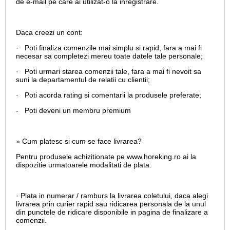
de e-mail pe care ai utilizat-o la inregistrare.
Daca creezi un cont:
· Poti finaliza comenzile mai simplu si rapid, fara a mai fi
necesar sa completezi mereu toate datele tale personale;
· Poti urmari starea comenzii tale, fara a mai fi nevoit sa
suni la departamentul de relatii cu clientii;
· Poti acorda rating si comentarii la produsele preferate;
- Poti deveni un membru premium
» Cum platesc si cum se face livrarea?
Pentru produsele achizitionate pe www.horeking.ro ai la
dispozitie urmatoarele modalitati de plata:
· Plata in numerar / ramburs la livrarea coletului, daca alegi
livrarea prin curier rapid sau ridicarea personala de la unul
din punctele de ridicare disponibile in pagina de finalizare a
comenzii.