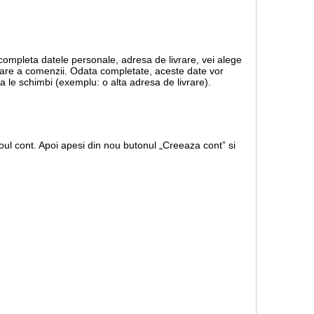
 completa datele personale, adresa de livrare, vei alege
rmare a comenzii. Odata completate, aceste date vor
a le schimbi (exemplu: o alta adresa de livrare).
ul cont. Apoi apesi din nou butonul „Creeaza cont” si