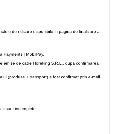
nctele de ridicare disponibile in pagina de finalizare a
opia Payments | MobilPay.
forme emise de catre Horeking S.R.L., dupa confirmarea
lul (produse + transport) a fost confirmat prin e-mail
tii sunt incomplete.