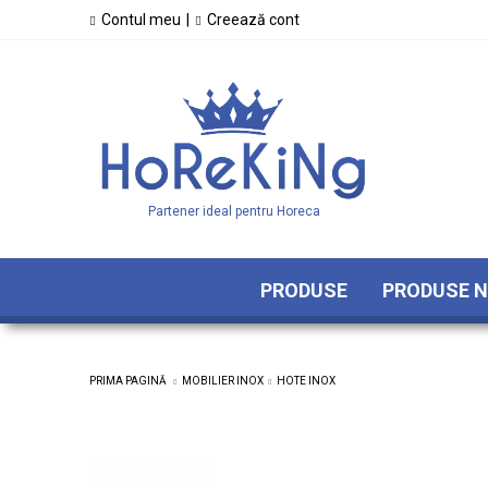
Contul meu
|
Creează cont
Partener ideal pentru Horeca
PRODUSE
PRODUSE N
PRIMA PAGINĂ
MOBILIER INOX
HOTE INOX