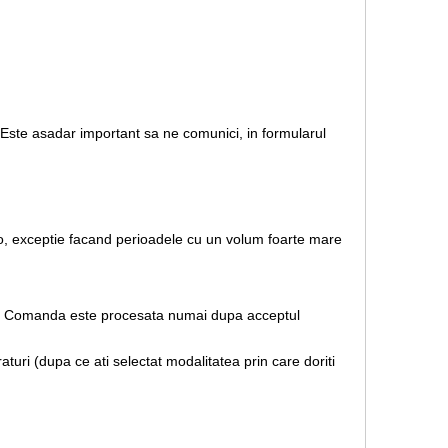
. Este asadar important sa ne comunici, in formularul
.ro, exceptie facand perioadele cu un volum foarte mare
rare. Comanda este procesata numai dupa acceptul
uri (dupa ce ati selectat modalitatea prin care doriti