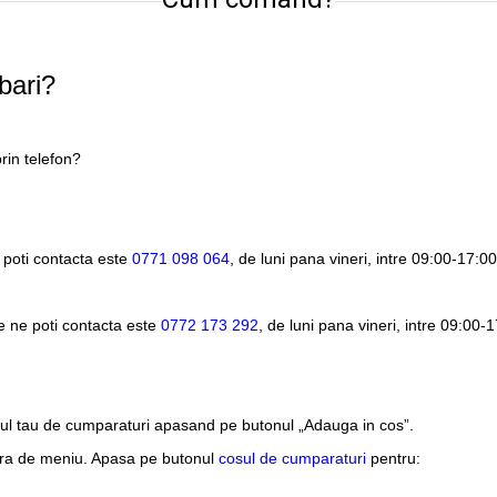
bari?
rin telefon?
 poti contacta este
0771 098 064
, de luni pana vineri, intre
09:00-17:00
e ne poti contacta este
0772 173 292
, de luni pana vineri, intre
09:00-1
sul tau de cumparaturi apasand pe butonul „Adauga in cos”.
ara de meniu. Apasa pe butonul
cosul de cumparaturi
pentru: