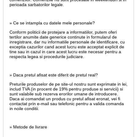
perioada sarbatorilor legale.
» Ce se intampla cu datele mele personale?
Conform politicii de protejare a informatiilor, putem oferi
tertilor anumite date generice continute in formularul de
inregistrare, dar nu informatiile personale de identificare, cu
exceptia cazurilor cand acest lucru este acceptat explicit de
tine sau in cazul in care acest lucru este necesar pentru a
respecta legea si procedurile judiciare.
» Daca pretul afisat este diferit de pretul real?
Preturile produselor de pe site-ul nostru sunt exprimate in lei,
includ TVA (in procent de 19% pentru produse si servicii) si
sunt valabile sub rezerva erorilor umane de introducere.
Daca ai comandat un produs cu pretul afisat eronat, vei fi
contactat prin e-mail sau telefonic pentru a valida comanda
in noile conditii.
» Metode de livrare