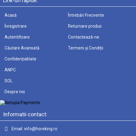
Link-uri rapide:
Acasă
Întrebări Frecvente
Înregistrare
Returnare produs
Autentificare
Contactează-ne
Căutare Avansată
Termeni și Condiții
Confidențialitate
ANPC
SOL
Despre noi
Informatii contact:
Email:
info@horeking.ro