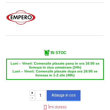
Nume contact*
Telefon*
Email*
IN STOC
Luni – Vineri: Comenzile plasate pana in ora 16:00 se
livreaza in ziua urmatoare (24h)
Luni – Vineri: Comenzile plasate dupa ora 16:00 se
livreaza in 1-2 zile (48h)
+
-
Îmi doresc