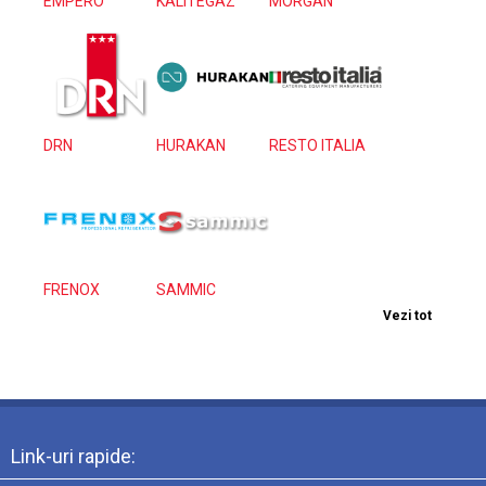
EMPERO
KALITEGAZ
MORGAN
DRN
HURAKAN
RESTO ITALIA
FRENOX
SAMMIC
Vezi tot
Link-uri rapide: