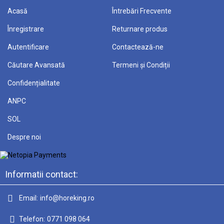
Acasă
Întrebări Frecvente
Înregistrare
Returnare produs
Autentificare
Contactează-ne
Căutare Avansată
Termeni și Condiții
Confidențialitate
ANPC
SOL
Despre noi
Informatii contact:
Email:
info@horeking.ro
Telefon:
0771 098 064