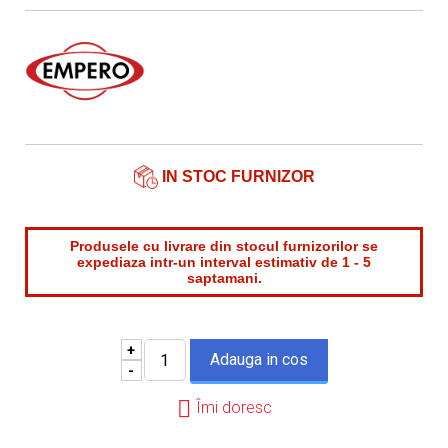
Nume contact*
Telefon*
Email*
IN STOC FURNIZOR
Produsele cu livrare din stocul furnizorilor se
expediaza intr-un interval estimativ de 1 - 5
saptamani.
+
-
Îmi doresc