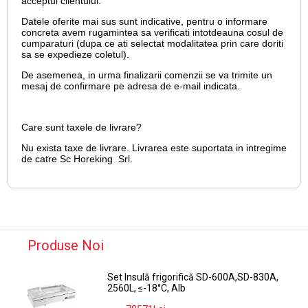
acceptul clientului.
Datele oferite mai sus sunt indicative, pentru o informare
concreta avem rugamintea sa verificati intotdeauna cosul de
cumparaturi (dupa ce ati selectat modalitatea prin care doriti
sa se expedieze coletul).
De asemenea, in urma finalizarii comenzii se va trimite un
mesaj de confirmare pe adresa de e-mail
indicata.
Care sunt taxele de livrare?
Nu exista taxe de livrare. Livrarea este suportata in intregime
de catre Sc Horeking Srl.
Produse Noi
Set Insulă frigorifică SD-600A,SD-830A,
2560L, ≤-18°C, Alb