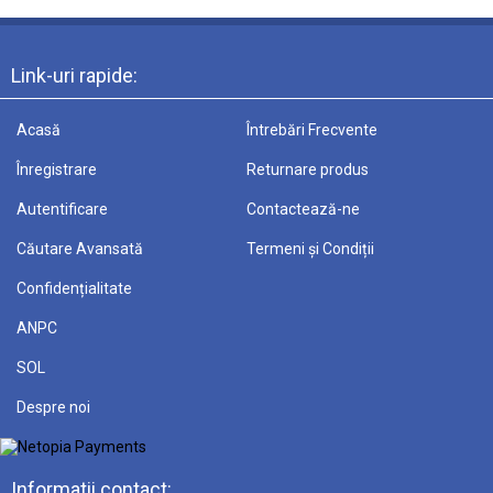
Link-uri rapide:
Acasă
Întrebări Frecvente
Înregistrare
Returnare produs
Autentificare
Contactează-ne
Căutare Avansată
Termeni și Condiții
Confidențialitate
ANPC
SOL
Despre noi
Informatii contact: