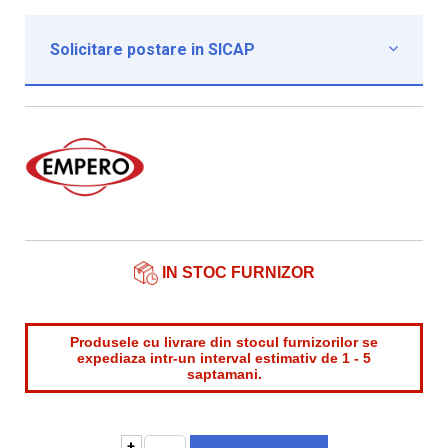
Solicitare postare in SICAP

Institutie*
Nume contact*
Telefon*
Email*
IN STOC FURNIZOR
Produsele cu livrare din stocul furnizorilor se
expediaza intr-un interval estimativ de 1 - 5
saptamani.
+