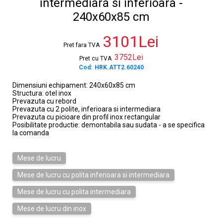
intermediara si inferioara -
240x60x85 cm
3101Lei
Pret fara TVA
3752Lei
Pret cu TVA
Cod:
HRK.ATT2.60240
Dimensiuni echipament: 240x60x85 cm
Structura: otel inox
Prevazuta cu rebord
Prevazuta cu 2 polite, inferioara si intermediara
Prevazuta cu picioare din profil inox rectangular
Posibilitate productie: demontabila sau sudata - a se specifica
la comanda
Mese de lucru
Mese de lucru cu polita inferioara si intermediara
Mese de lucru cu polita intermediara
Mese de lucru din inox