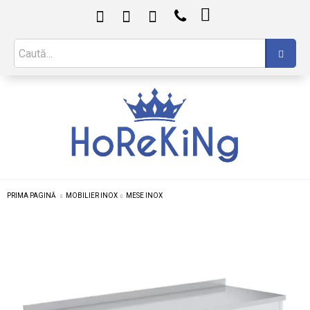

PRIMA PAGINĂ
MOBILIER INOX
MESE INOX