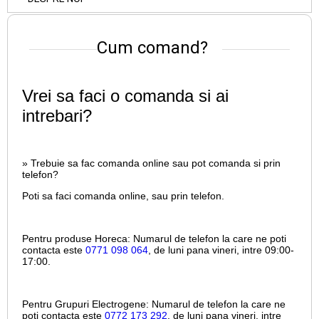
Cum comand?
Vrei sa faci o comanda si ai
intrebari?
» Trebuie sa fac comanda online sau pot comanda si prin
telefon?
Poti sa faci comanda online, sau prin telefon.
Pentru produse Horeca:
Numarul de telefon la care ne poti
contacta este
0771 098 064
, de luni pana vineri, intre
09:00-
17:00.
Pentru Grupuri Electrogene:
Numarul de telefon la care ne
poti contacta este
0772 173 292
, de luni pana vineri, intre