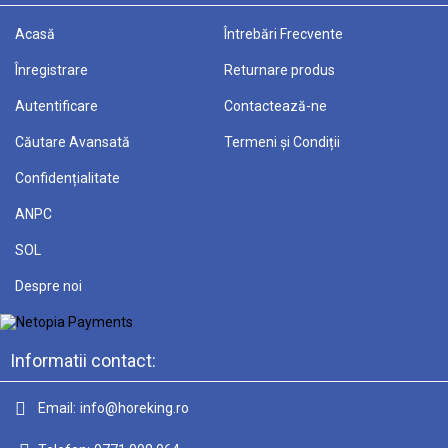
Acasă
Întrebări Frecvente
Înregistrare
Returnare produs
Autentificare
Contactează-ne
Căutare Avansată
Termeni și Condiții
Confidențialitate
ANPC
SOL
Despre noi
Informatii contact:
Email:
info@horeking.ro