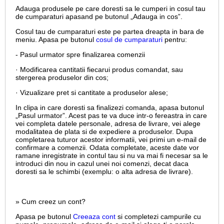
Adauga produsele pe care doresti sa le cumperi in cosul tau
de cumparaturi apasand pe butonul „Adauga in cos”.
Cosul tau de cumparaturi este pe partea dreapta in bara de
meniu. Apasa pe butonul
cosul de cumparaturi
pentru:
- Pasul urmator spre finalizarea comenzii
· Modificarea cantitatii fiecarui produs comandat, sau
stergerea produselor din cos;
· Vizualizare pret si cantitate a produselor alese;
In clipa in care doresti sa finalizezi comanda, apasa butonul
„Pasul urmator”. Acest pas te va duce intr-o fereastra in care
vei completa datele personale, adresa de livrare, vei alege
modalitatea de plata si de expediere a produselor. Dupa
completarea tuturor acestor informatii, vei primi un e-mail de
confirmare a comenzii. Odata completate, aceste date vor
ramane inregistrate in contul tau si nu va mai fi necesar sa le
introduci din nou in cazul unei noi comenzi, decat daca
doresti sa le schimbi (exemplu: o alta adresa de livrare).
» Cum creez un cont?
Apasa pe butonul
Creeaza cont
si completezi campurile cu