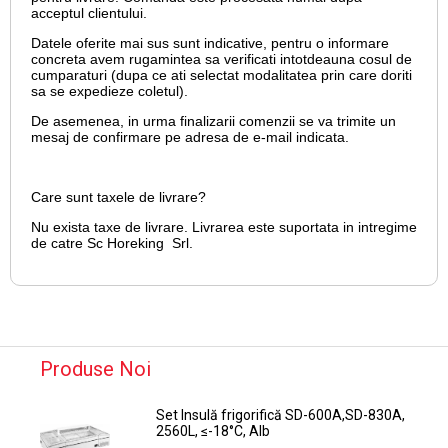
acceptul clientului.
Datele oferite mai sus sunt indicative, pentru o informare
concreta avem rugamintea sa verificati intotdeauna cosul de
cumparaturi (dupa ce ati selectat modalitatea prin care doriti
sa se expedieze coletul).
De asemenea, in urma finalizarii comenzii se va trimite un
mesaj de confirmare pe adresa de e-mail
indicata.
Care sunt taxele de livrare?
Nu exista taxe de livrare. Livrarea este suportata in intregime
de catre Sc Horeking Srl.
Produse Noi
Set Insulă frigorifică SD-600A,SD-830A,
2560L, ≤-18°C, Alb