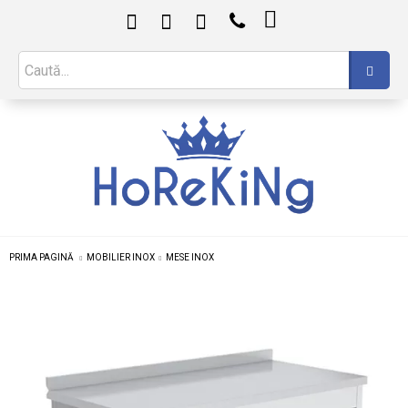

PRIMA PAGINĂ
MOBILIER INOX
MESE INOX