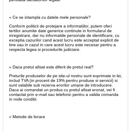
» Ce se intampla cu datele mele personale?
Conform politicii de protejare a informatiilor, putem oferi
tertilor anumite date generice continute in formularul de
inregistrare, dar nu informatiile personale de identificare, cu
exceptia cazurilor cand acest lucru este acceptat explicit de
tine sau in cazul in care acest lucru este necesar pentru a
respecta legea si procedurile judiciare.
» Daca pretul afisat este diferit de pretul real?
Preturile produselor de pe site-ul nostru sunt exprimate in lei,
includ TVA (in procent de 19% pentru produse si servicii) si
sunt valabile sub rezerva erorilor umane de introducere.
Daca ai comandat un produs cu pretul afisat eronat, vei fi
contactat prin e-mail sau telefonic pentru a valida comanda
in noile conditii.
» Metode de livrare