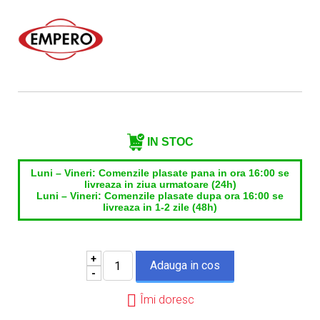
Nume contact*
Telefon*
Email*
IN STOC
Luni – Vineri: Comenzile plasate pana in ora 16:00 se
livreaza in ziua urmatoare (24h)
Luni – Vineri: Comenzile plasate dupa ora 16:00 se
livreaza in 1-2 zile (48h)
+
-
Îmi doresc