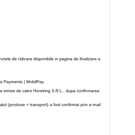
nctele de ridicare disponibile in pagina de finalizare a
opia Payments | MobilPay.
forme emise de catre Horeking S.R.L., dupa confirmarea
lul (produse + transport) a fost confirmat prin e-mail