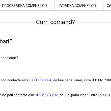
PROCESAREA COMENZILOR
LIVRAREA COMENZILOR
G
Cum comand?
bari?
rin telefon?
 poti contacta este
0771 098 064
, de luni pana vineri, intre
09:00-17:00
e ne poti contacta este
0772 173 292
, de luni pana vineri, intre
09:00-1