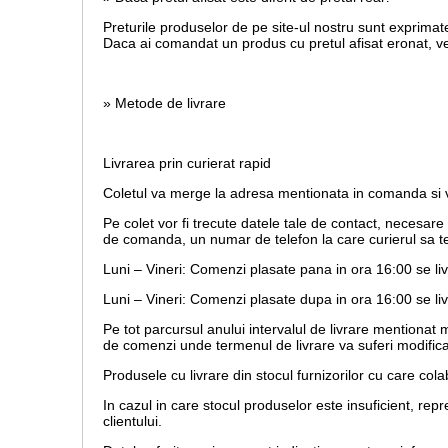
Preturile produselor de pe site-ul nostru sunt exprimate
Daca ai comandat un produs cu pretul afisat eronat, vei 
» Metode de livrare
Livrarea prin curierat rapid
Coletul va merge la adresa mentionata in comanda si va
Pe colet vor fi trecute datele tale de contact, necesar
de comanda, un numar de telefon la care curierul sa te
Luni – Vineri: Comenzi plasate pana in ora 16:00 se li
Luni – Vineri: Comenzi plasate dupa in ora 16:00 se liv
Pe tot parcursul anului intervalul de livrare mentionat
de comenzi unde termenul de livrare va suferi modifica
Produsele cu livrare din stocul furnizorilor cu care co
In cazul in care stocul produselor este insuficient, r
clientului.