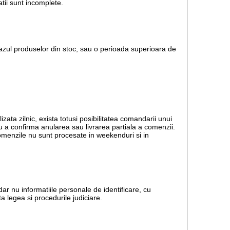
tii sunt incomplete.
 cazul produselor din stoc, sau o perioada superioara de
lizata zilnic, exista totusi posibilitatea comandarii unui
ru a confirma anularea sau livrarea partiala a comenzii.
 Comenzile nu sunt procesate in weekenduri si in
dar nu informatiile personale de identificare, cu
a legea si procedurile judiciare.