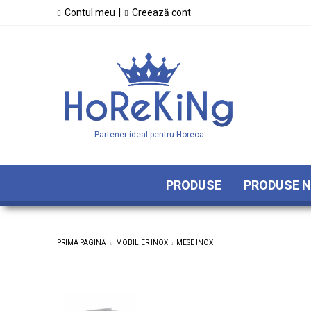
Contul meu
|
Creează cont
Partener ideal pentru Horeca
PRODUSE
PRODUSE N
PRIMA PAGINĂ
MOBILIER INOX
MESE INOX