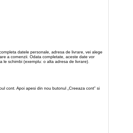
 completa datele personale, adresa de livrare, vei alege
rmare a comenzii. Odata completate, aceste date vor
a le schimbi (exemplu: o alta adresa de livrare).
ul cont. Apoi apesi din nou butonul „Creeaza cont” si