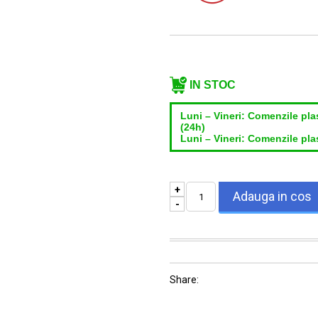
Email*
IN STOC
Luni – Vineri: Comenzile pla
(24h)
Luni – Vineri: Comenzile plas
+
-
Share: