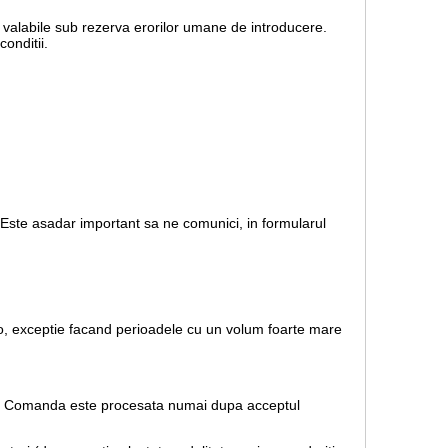
nt valabile sub rezerva erorilor umane de introducere.
onditii.
. Este asadar important sa ne comunici, in formularul
.ro, exceptie facand perioadele cu un volum foarte mare
rare. Comanda este procesata numai dupa acceptul