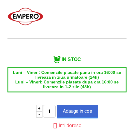
Nume contact*
Telefon*
Email*
IN STOC
Luni – Vineri: Comenzile plasate pana in ora 16:00 se
livreaza in ziua urmatoare (24h)
Luni – Vineri: Comenzile plasate dupa ora 16:00 se
livreaza in 1-2 zile (48h)
+
-
Îmi doresc