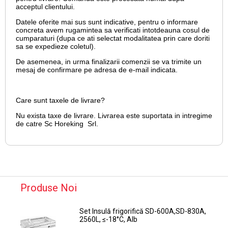
acceptul clientului.
Datele oferite mai sus sunt indicative, pentru o informare
concreta avem rugamintea sa verificati intotdeauna cosul de
cumparaturi (dupa ce ati selectat modalitatea prin care doriti
sa se expedieze coletul).
De asemenea, in urma finalizarii comenzii se va trimite un
mesaj de confirmare pe adresa de e-mail
indicata.
Care sunt taxele de livrare?
Nu exista taxe de livrare. Livrarea este suportata in intregime
de catre Sc Horeking Srl.
Produse Noi
Set Insulă frigorifică SD-600A,SD-830A,
2560L, ≤-18°C, Alb