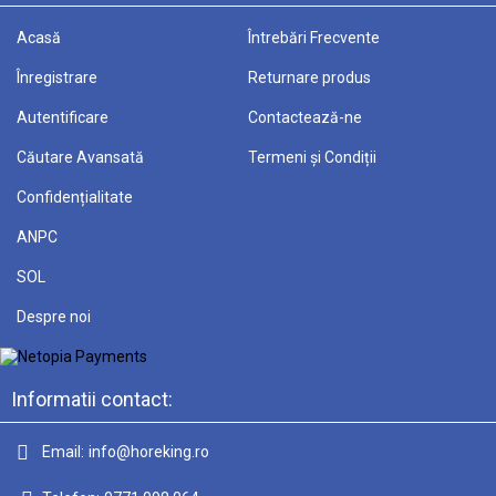
Acasă
Întrebări Frecvente
Înregistrare
Returnare produs
Autentificare
Contactează-ne
Căutare Avansată
Termeni și Condiții
Confidențialitate
ANPC
SOL
Despre noi
Informatii contact:
Email:
info@horeking.ro