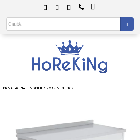

PRIMA PAGINĂ
MOBILIER INOX
MESE INOX