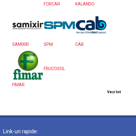
FORCAR
KALANDO
SAMIXIR
SPM
CAB
FRUCOSOL
FIMAR
Vezi tot
Link-uri rapide: