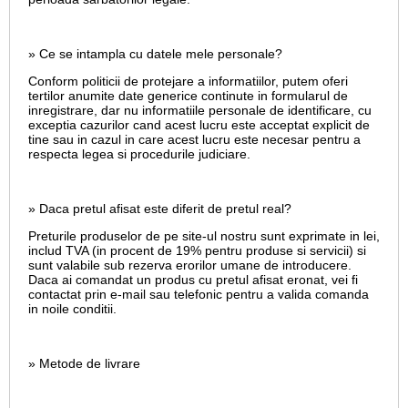
» Ce se intampla cu datele mele personale?
Conform politicii de protejare a informatiilor, putem oferi
tertilor anumite date generice continute in formularul de
inregistrare, dar nu informatiile personale de identificare, cu
exceptia cazurilor cand acest lucru este acceptat explicit de
tine sau in cazul in care acest lucru este necesar pentru a
respecta legea si procedurile judiciare.
» Daca pretul afisat este diferit de pretul real?
Preturile produselor de pe site-ul nostru sunt exprimate in lei,
includ TVA (in procent de 19% pentru produse si servicii) si
sunt valabile sub rezerva erorilor umane de introducere.
Daca ai comandat un produs cu pretul afisat eronat, vei fi
contactat prin e-mail sau telefonic pentru a valida comanda
in noile conditii.
» Metode de livrare