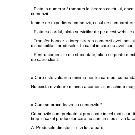
· Plata in numerar / ramburs la livrarea coletului, daca 
comenzii.
Inainte de expedierea comenzii, cosul de cumparaturi va
· Plata cu cardul,
plata serviciilor de pe acest website 
· Transfer bancar la inregistrarea comenzii aveti posib
disponibilitatii produselor. In cazul in care nu aveti c
· Pentru comenzile din strainatate, plata se poate efec
de catre client.
» Care este valoarea minima pentru care pot comand
Nu exista o valoare minima a comenzii, in schimb magaz
» Cum se procedeaza cu comenzile?
Comenzile sunt preluate si procesate in cel mai scurt t
timp in cazul produselor care nu sunt in stoc si vin la
A. Produsele din stoc – o zi lucratoare;