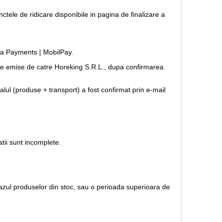
nctele de ridicare disponibile in pagina de finalizare a
opia Payments | MobilPay.
forme emise de catre Horeking S.R.L., dupa confirmarea
lul (produse + transport) a fost confirmat prin e-mail
tii sunt incomplete.
 cazul produselor din stoc, sau o perioada superioara de