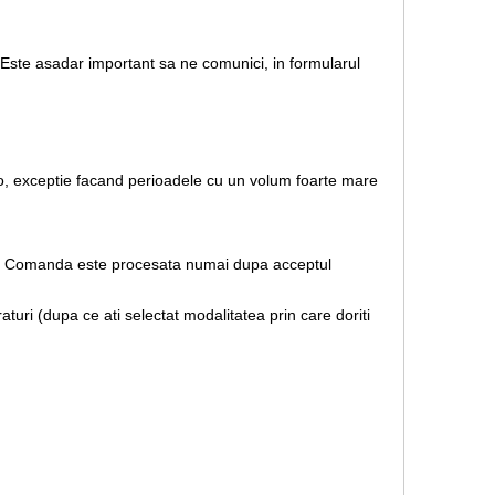
. Este asadar important sa ne comunici, in formularul
.ro, exceptie facand perioadele cu un volum foarte mare
rare. Comanda este procesata numai dupa acceptul
uri (dupa ce ati selectat modalitatea prin care doriti