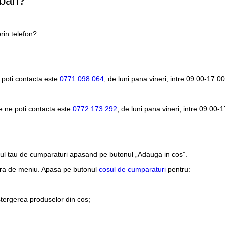
bari?
rin telefon?
 poti contacta este
0771 098 064
, de luni pana vineri, intre
09:00-17:00
e ne poti contacta este
0772 173 292
, de luni pana vineri, intre
09:00-1
sul tau de cumparaturi apasand pe butonul „Adauga in cos”.
ara de meniu. Apasa pe butonul
cosul de cumparaturi
pentru:
stergerea produselor din cos;