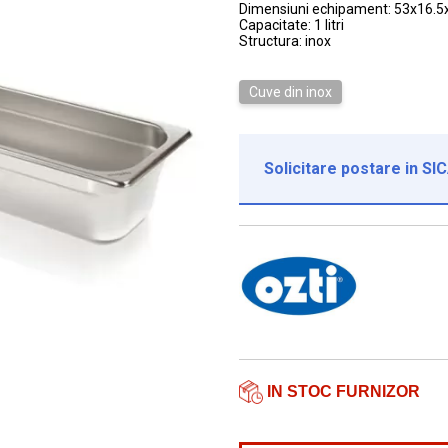
Dimensiuni echipament: 53x16.
Capacitate: 1 litri
Structura: inox
Cuve din inox
Solicitare postare in SI
Institutie*
Nume contact*
Telefon*
Email*
IN STOC FURNIZOR