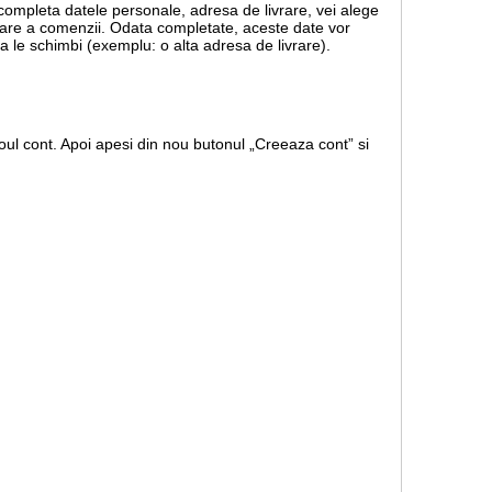
 completa datele personale, adresa de livrare, vei alege
rmare a comenzii. Odata completate, aceste date vor
a le schimbi (exemplu: o alta adresa de livrare).
ul cont. Apoi apesi din nou butonul „Creeaza cont” si