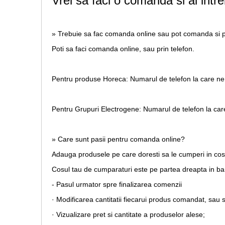
Vrei sa faci o comanda si ai intre
» Trebuie sa fac comanda online sau pot comanda si p
Poti sa faci comanda online, sau prin telefon.
Pentru produse Horeca:
Numarul de telefon la care ne
Pentru Grupuri Electrogene:
Numarul de telefon la car
» Care sunt pasii pentru comanda online?
Adauga produsele pe care doresti sa le cumperi in co
Cosul tau de cumparaturi este pe partea dreapta in b
- Pasul urmator spre finalizarea comenzii
· Modificarea cantitatii fiecarui produs comandat, sau 
· Vizualizare pret si cantitate a produselor alese;