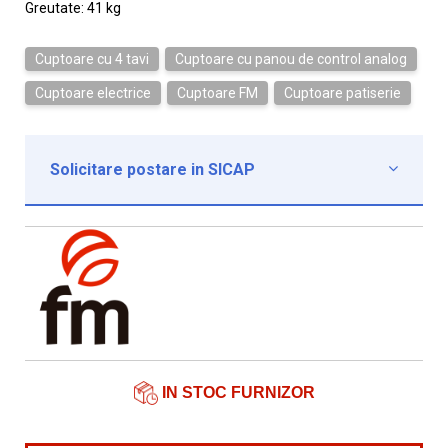
Greutate: 41 kg
Cuptoare cu 4 tavi
Cuptoare cu panou de control analog
Cuptoare electrice
Cuptoare FM
Cuptoare patiserie
Solicitare postare in SICAP

Institutie*
Nume contact*
Telefon*
Email*
IN STOC FURNIZOR