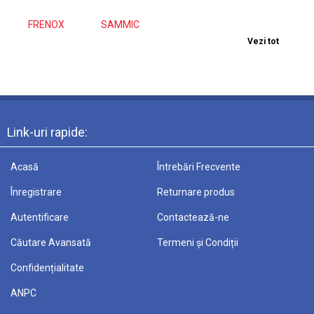
FRENOX
SAMMIC
Vezi tot
Link-uri rapide:
Acasă
Întrebări Frecvente
Înregistrare
Returnare produs
Autentificare
Contactează-ne
Căutare Avansată
Termeni și Condiții
Confidențialitate
ANPC