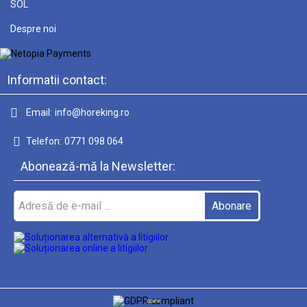
SOL
Despre noi
Informatii contact:
Email:
info@horeking.ro
Telefon:
0771 098 064
Abonează-mă la Newsletter:
GDPR