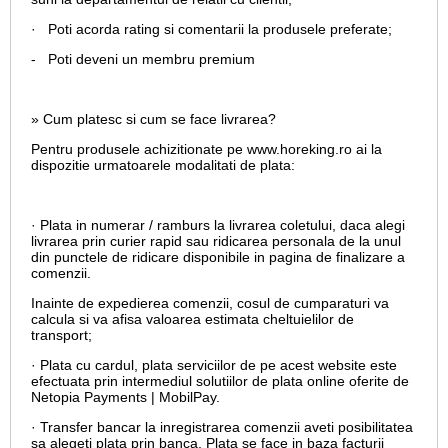
· Poti acorda rating si comentarii la produsele preferate;
- Poti deveni un membru premium
» Cum platesc si cum se face livrarea?
Pentru produsele achizitionate pe www.horeking.ro ai la
dispozitie urmatoarele modalitati de plata:
· Plata in numerar / ramburs la livrarea coletului, daca alegi
livrarea prin curier rapid sau ridicarea personala de la unul
din punctele de ridicare disponibile in pagina de finalizare a
comenzii.
Inainte de expedierea comenzii, cosul de cumparaturi va
calcula si va afisa valoarea estimata cheltuielilor de
transport;
· Plata cu cardul,
plata serviciilor de pe acest website este
efectuata prin intermediul solutiilor de plata online oferite de
Netopia Payments | MobilPay.
· Transfer bancar la inregistrarea comenzii aveti posibilitatea
sa alegeti plata prin banca. Plata se face in baza facturii