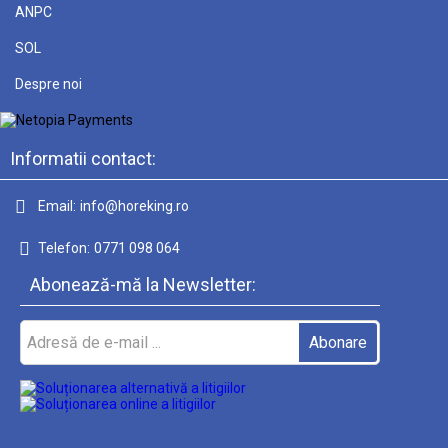
ANPC
SOL
Despre noi
Informatii contact:
Email:
info@horeking.ro
Telefon:
0771 098 064
Abonează-mă la Newsletter: