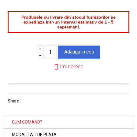
Produsele cu livrare din stocul furnizorilor se
expediaza intr-un interval estimativ de 1 - 5
saptamani.
+
-
Îmi doresc
Share:
CUM COMAND?
MODALITATI DE PLATA