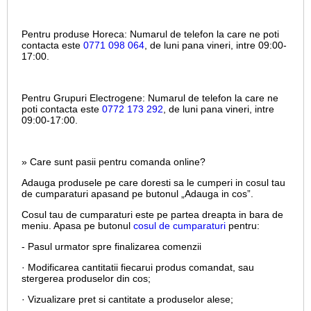
Pentru produse Horeca:
Numarul de telefon la care ne poti
contacta este
0771 098 064
, de luni pana vineri, intre
09:00-
17:00.
Pentru Grupuri Electrogene:
Numarul de telefon la care ne
poti contacta este
0772 173 292
, de luni pana vineri, intre
09:00-17:00.
» Care sunt pasii pentru comanda online?
Adauga produsele pe care doresti sa le cumperi in cosul tau
de cumparaturi apasand pe butonul „Adauga in cos”.
Cosul tau de cumparaturi este pe partea dreapta in bara de
meniu. Apasa pe butonul
cosul de cumparaturi
pentru:
- Pasul urmator spre finalizarea comenzii
· Modificarea cantitatii fiecarui produs comandat, sau
stergerea produselor din cos;
· Vizualizare pret si cantitate a produselor alese;