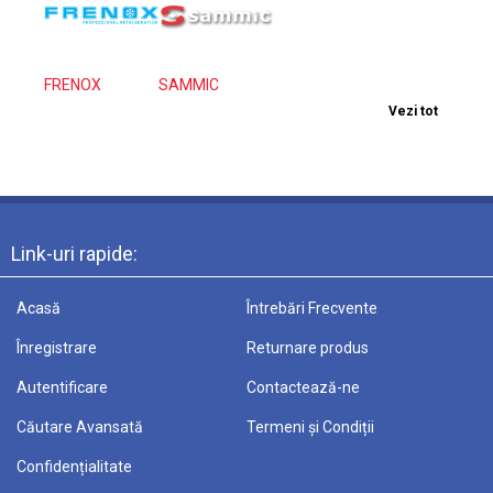
FRENOX
SAMMIC
Vezi tot
Link-uri rapide:
Acasă
Întrebări Frecvente
Înregistrare
Returnare produs
Autentificare
Contactează-ne
Căutare Avansată
Termeni și Condiții
Confidențialitate