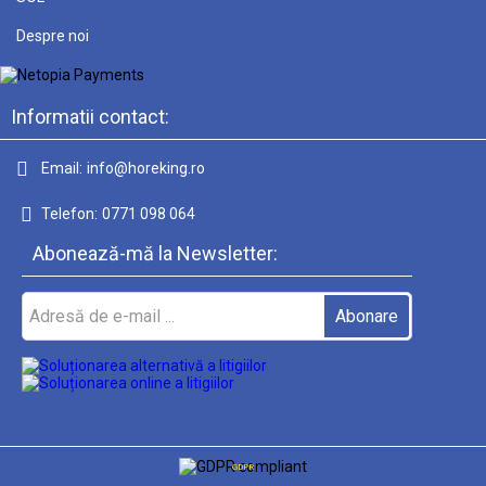
Despre noi
Informatii contact:
Email:
info@horeking.ro
Telefon:
0771 098 064
Abonează-mă la Newsletter:
GDPR