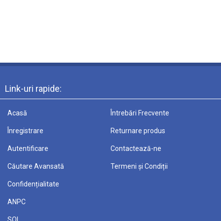
Link-uri rapide:
Acasă
Întrebări Frecvente
Înregistrare
Returnare produs
Autentificare
Contactează-ne
Căutare Avansată
Termeni și Condiții
Confidențialitate
ANPC
SOL