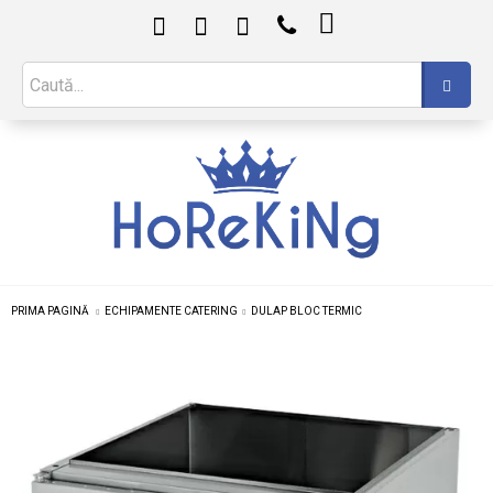

PRIMA PAGINĂ
ECHIPAMENTE CATERING
DULAP BLOC TERMIC