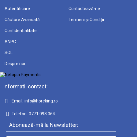
Autentificare
Contactează-ne
Căutare Avansată
Termeni și Condiții
Confidențialitate
ANPC
SOL
Despre noi
Informatii contact:
Email:
info@horeking.ro
Telefon:
0771 098 064
Abonează-mă la Newsletter: