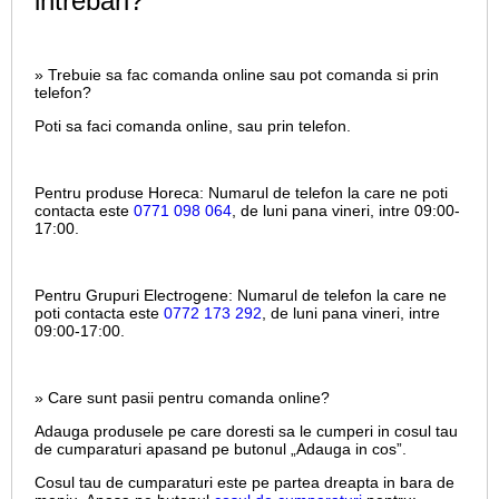
intrebari?
» Trebuie sa fac comanda online sau pot comanda si prin
telefon?
Poti sa faci comanda online, sau prin telefon.
Pentru produse Horeca:
Numarul de telefon la care ne poti
contacta este
0771 098 064
, de luni pana vineri, intre
09:00-
17:00.
Pentru Grupuri Electrogene:
Numarul de telefon la care ne
poti contacta este
0772 173 292
, de luni pana vineri, intre
09:00-17:00.
» Care sunt pasii pentru comanda online?
Adauga produsele pe care doresti sa le cumperi in cosul tau
de cumparaturi apasand pe butonul „Adauga in cos”.
Cosul tau de cumparaturi este pe partea dreapta in bara de