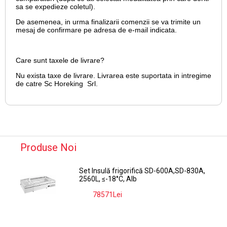
sa se expedieze coletul).
De asemenea, in urma finalizarii comenzii se va trimite un
mesaj de confirmare pe adresa de e-mail
indicata.
Care sunt taxele de livrare?
Nu exista taxe de livrare. Livrarea este suportata in intregime
de catre Sc Horeking Srl.
Produse Noi
Set Insulă frigorifică SD-600A,SD-830A,
2560L, ≤-18°C, Alb
78571Lei
-9%