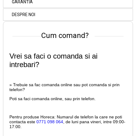
GARANTIA
DESPRE NOI
Cum comand?
Vrei sa faci o comanda si ai
intrebari?
» Trebuie sa fac comanda online sau pot comanda si prin
telefon?
Poti sa faci comanda online, sau prin telefon.
Pentru produse Horeca:
Numarul de telefon la care ne poti
contacta este
0771 098 064
, de luni pana vineri, intre
09:00-
17:00.