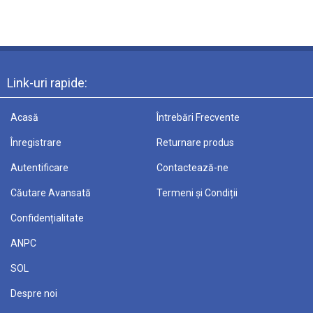
Link-uri rapide:
Acasă
Întrebări Frecvente
Înregistrare
Returnare produs
Autentificare
Contactează-ne
Căutare Avansată
Termeni și Condiții
Confidențialitate
ANPC
SOL
Despre noi