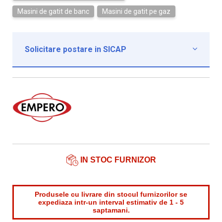
Masini de gatit de banc
Masini de gatit pe gaz
Solicitare postare in SICAP

Institutie*
Nume contact*
Telefon*
Email*
IN STOC FURNIZOR
Produsele cu livrare din stocul furnizorilor se
expediaza intr-un interval estimativ de 1 - 5
saptamani.