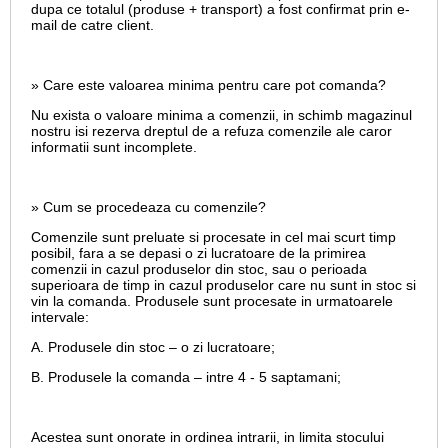
dupa ce totalul (produse + transport) a fost confirmat prin e-
mail de catre client.
» Care este valoarea minima pentru care pot comanda?
Nu exista o valoare minima a comenzii, in schimb magazinul
nostru isi rezerva dreptul de a refuza comenzile ale caror
informatii sunt incomplete.
» Cum se procedeaza cu comenzile?
Comenzile sunt preluate si procesate in cel mai scurt timp
posibil, fara a se depasi o zi lucratoare de la primirea
comenzii in cazul produselor din stoc, sau o perioada
superioara de timp in cazul produselor care nu sunt in stoc si
vin la comanda. Produsele sunt procesate in urmatoarele
intervale:
A. Produsele din stoc – o zi lucratoare;
B. Produsele la comanda – intre 4 - 5 saptamani;
Acestea sunt onorate in ordinea intrarii, in limita stocului