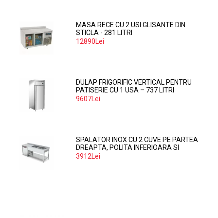
MASA RECE CU 2 USI GLISANTE DIN
STICLA - 281 LITRI
12890Lei
DULAP FRIGORIFIC VERTICAL PENTRU
PATISERIE CU 1 USA – 737 LITRI
9607Lei
SPALATOR INOX CU 2 CUVE PE PARTEA
DREAPTA, POLITA INFERIOARA SI
SPATIU MASINA SPALAT 160*70*85
3912Lei