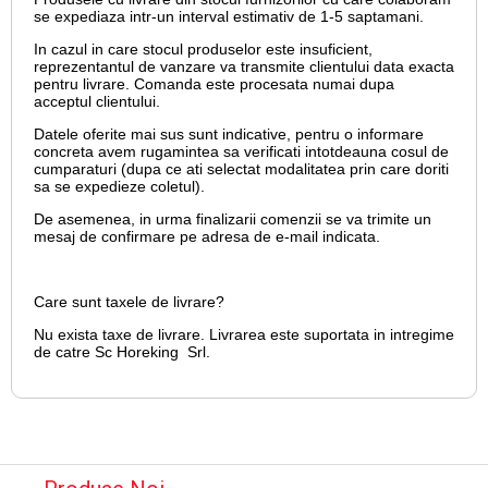
se expediaza intr-un interval estimativ de 1-5 saptamani.
In cazul in care stocul produselor este insuficient,
reprezentantul de vanzare va transmite clientului data exacta
pentru livrare. Comanda este procesata numai dupa
acceptul clientului.
Datele oferite mai sus sunt indicative, pentru o informare
concreta avem rugamintea sa verificati intotdeauna cosul de
cumparaturi (dupa ce ati selectat modalitatea prin care doriti
sa se expedieze coletul).
De asemenea, in urma finalizarii comenzii se va trimite un
mesaj de confirmare pe adresa de e-mail
indicata.
Care sunt taxele de livrare?
Nu exista taxe de livrare. Livrarea este suportata in intregime
de catre Sc Horeking Srl.