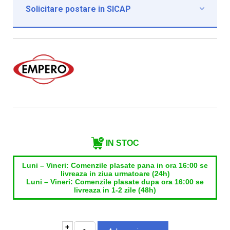
Solicitare postare in SICAP

Institutie*
Nume contact*
Telefon*
Email*
IN STOC
Luni – Vineri: Comenzile plasate pana in ora 16:00 se
livreaza in ziua urmatoare (24h)
Luni – Vineri: Comenzile plasate dupa ora 16:00 se
livreaza in 1-2 zile (48h)
+