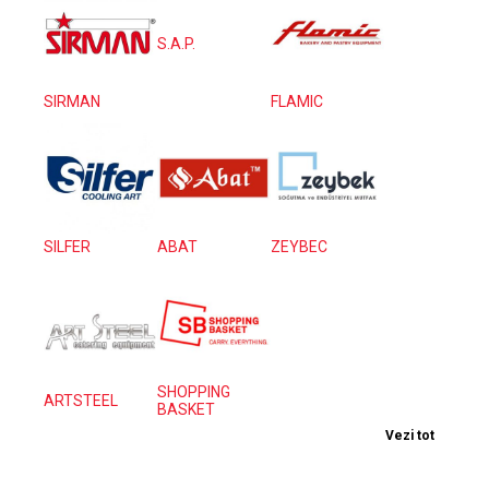
S.A.P.
SIRMAN
FLAMIC
SILFER
ABAT
ZEYBEC
SHOPPING
ARTSTEEL
BASKET
Vezi tot