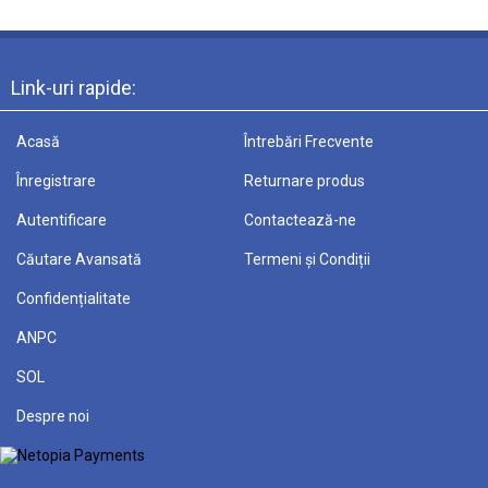
Link-uri rapide:
Acasă
Întrebări Frecvente
Înregistrare
Returnare produs
Autentificare
Contactează-ne
Căutare Avansată
Termeni și Condiții
Confidențialitate
ANPC
SOL
Despre noi