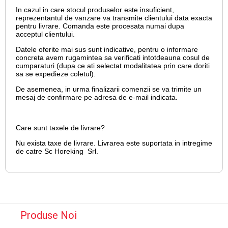
In cazul in care stocul produselor este insuficient,
reprezentantul de vanzare va transmite clientului data exacta
pentru livrare. Comanda este procesata numai dupa
acceptul clientului.
Datele oferite mai sus sunt indicative, pentru o informare
concreta avem rugamintea sa verificati intotdeauna cosul de
cumparaturi (dupa ce ati selectat modalitatea prin care doriti
sa se expedieze coletul).
De asemenea, in urma finalizarii comenzii se va trimite un
mesaj de confirmare pe adresa de e-mail
indicata.
Care sunt taxele de livrare?
Nu exista taxe de livrare. Livrarea este suportata in intregime
de catre Sc Horeking Srl.
Produse Noi