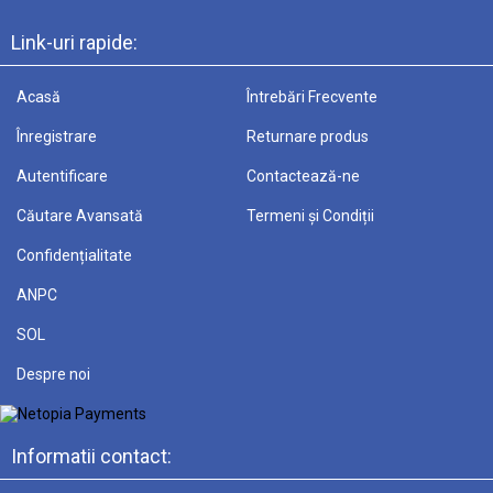
Link-uri rapide:
Acasă
Întrebări Frecvente
Înregistrare
Returnare produs
Autentificare
Contactează-ne
Căutare Avansată
Termeni și Condiții
Confidențialitate
ANPC
SOL
Despre noi
Informatii contact: