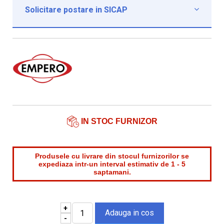
Solicitare postare in SICAP

Institutie*
Nume contact*
Telefon*
Email*
IN STOC FURNIZOR
Produsele cu livrare din stocul furnizorilor se
expediaza intr-un interval estimativ de 1 - 5
saptamani.
+
-