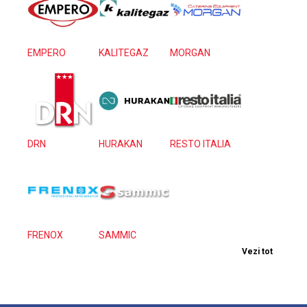
EMPERO
KALITEGAZ
MORGAN
DRN
HURAKAN
RESTO ITALIA
FRENOX
SAMMIC
Vezi tot