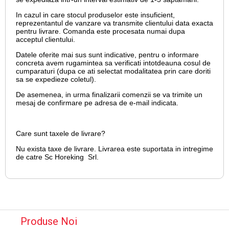
In cazul in care stocul produselor este insuficient,
reprezentantul de vanzare va transmite clientului data exacta
pentru livrare. Comanda este procesata numai dupa
acceptul clientului.
Datele oferite mai sus sunt indicative, pentru o informare
concreta avem rugamintea sa verificati intotdeauna cosul de
cumparaturi (dupa ce ati selectat modalitatea prin care doriti
sa se expedieze coletul).
De asemenea, in urma finalizarii comenzii se va trimite un
mesaj de confirmare pe adresa de e-mail
indicata.
Care sunt taxele de livrare?
Nu exista taxe de livrare. Livrarea este suportata in intregime
de catre Sc Horeking Srl.
Produse Noi