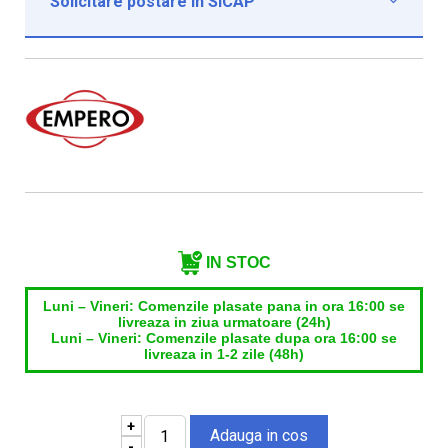
Solicitare postare in SICAP

Institutie*
Nume contact*
Telefon*
Email*
IN STOC
Luni – Vineri: Comenzile plasate pana in ora 16:00 se
livreaza in ziua urmatoare (24h)
Luni – Vineri: Comenzile plasate dupa ora 16:00 se
livreaza in 1-2 zile (48h)
+
-