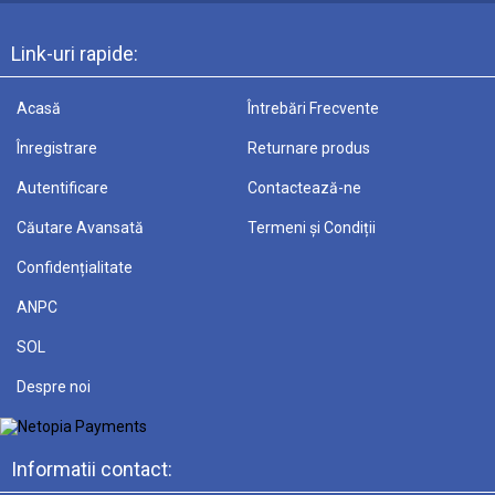
Link-uri rapide:
Acasă
Întrebări Frecvente
Înregistrare
Returnare produs
Autentificare
Contactează-ne
Căutare Avansată
Termeni și Condiții
Confidențialitate
ANPC
SOL
Despre noi
Informatii contact: