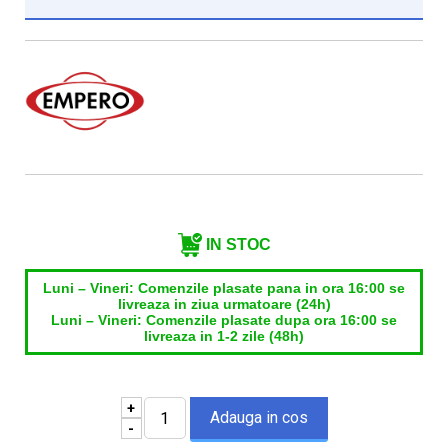
Institutie*
Nume contact*
Telefon*
Email*
IN STOC
Luni – Vineri: Comenzile plasate pana in ora 16:00 se
livreaza in ziua urmatoare (24h)
Luni – Vineri: Comenzile plasate dupa ora 16:00 se
livreaza in 1-2 zile (48h)
+
-