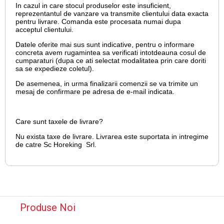
In cazul in care stocul produselor este insuficient,
reprezentantul de vanzare va transmite clientului data exacta
pentru livrare. Comanda este procesata numai dupa
acceptul clientului.
Datele oferite mai sus sunt indicative, pentru o informare
concreta avem rugamintea sa verificati intotdeauna cosul de
cumparaturi (dupa ce ati selectat modalitatea prin care doriti
sa se expedieze coletul).
De asemenea, in urma finalizarii comenzii se va trimite un
mesaj de confirmare pe adresa de e-mail
indicata.
Care sunt taxele de livrare?
Nu exista taxe de livrare. Livrarea este suportata in intregime
de catre Sc Horeking Srl.
Produse Noi