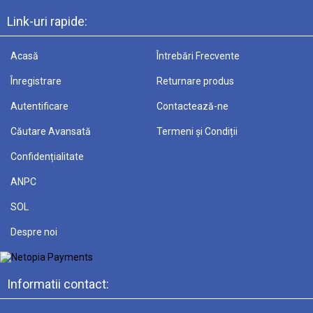
Link-uri rapide:
Acasă
Întrebări Frecvente
Înregistrare
Returnare produs
Autentificare
Contactează-ne
Căutare Avansată
Termeni și Condiții
Confidențialitate
ANPC
SOL
Despre noi
Informatii contact: