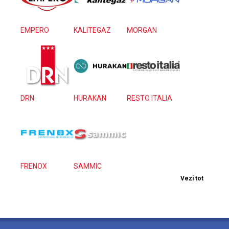
EMPERO
KALITEGAZ
MORGAN
DRN
HURAKAN
RESTO ITALIA
FRENOX
SAMMIC
Vezi tot