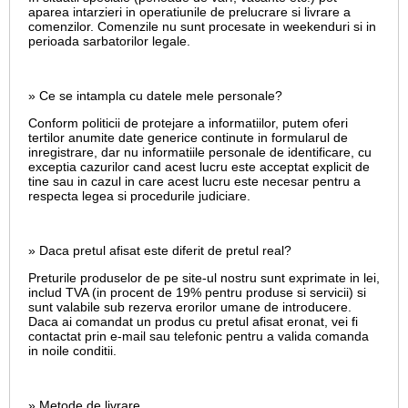
aparea intarzieri in operatiunile de prelucrare si livrare a
comenzilor. Comenzile nu sunt procesate in weekenduri si in
perioada sarbatorilor legale.
» Ce se intampla cu datele mele personale?
Conform politicii de protejare a informatiilor, putem oferi
tertilor anumite date generice continute in formularul de
inregistrare, dar nu informatiile personale de identificare, cu
exceptia cazurilor cand acest lucru este acceptat explicit de
tine sau in cazul in care acest lucru este necesar pentru a
respecta legea si procedurile judiciare.
» Daca pretul afisat este diferit de pretul real?
Preturile produselor de pe site-ul nostru sunt exprimate in lei,
includ TVA (in procent de 19% pentru produse si servicii) si
sunt valabile sub rezerva erorilor umane de introducere.
Daca ai comandat un produs cu pretul afisat eronat, vei fi
contactat prin e-mail sau telefonic pentru a valida comanda
in noile conditii.
» Metode de livrare