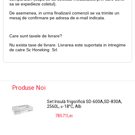
sa se expedieze coletul).
De asemenea, in urma finalizarii comenzii se va trimite un
mesaj de confirmare pe adresa de e-mail
indicata.
Care sunt taxele de livrare?
Nu exista taxe de livrare. Livrarea este suportata in intregime
de catre Sc Horeking Srl.
Produse Noi
Set Insulă frigorifică SD-600A,SD-830A,
2560L, ≤-18°C, Alb
78571Lei
-9%