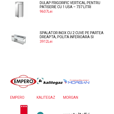
DULAP FRIGORIFIC VERTICAL PENTRU
PATISERIE CU 1 USA – 737 LITRI
9607Lei
SPALATOR INOX CU 2 CUVE PE PARTEA
DREAPTA, POLITA INFERIOARA SI
SPATIU MASINA SPALAT 160*70*85
3912Lei
EMPERO
KALITEGAZ
MORGAN