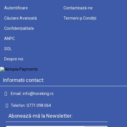
Autentificare
Contactează-ne
Căutare Avansată
Termeni și Condiții
Confidențialitate
ANPC
SOL
Despre noi
Informatii contact:
Email:
info@horeking.ro
Telefon:
0771 098 064
Abonează-mă la Newsletter: