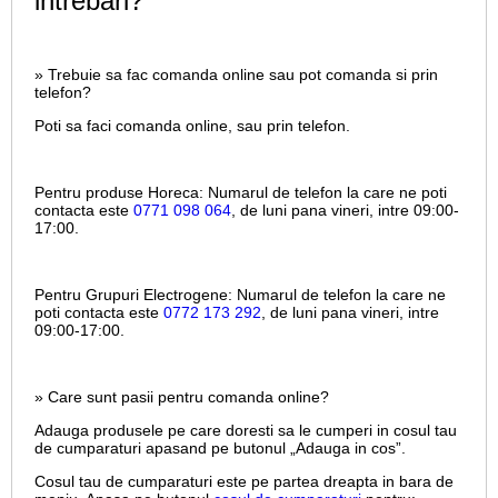
intrebari?
» Trebuie sa fac comanda online sau pot comanda si prin
telefon?
Poti sa faci comanda online, sau prin telefon.
Pentru produse Horeca:
Numarul de telefon la care ne poti
contacta este
0771 098 064
, de luni pana vineri, intre
09:00-
17:00.
Pentru Grupuri Electrogene:
Numarul de telefon la care ne
poti contacta este
0772 173 292
, de luni pana vineri, intre
09:00-17:00.
» Care sunt pasii pentru comanda online?
Adauga produsele pe care doresti sa le cumperi in cosul tau
de cumparaturi apasand pe butonul „Adauga in cos”.
Cosul tau de cumparaturi este pe partea dreapta in bara de