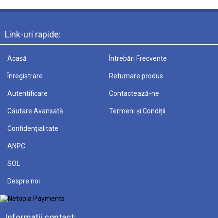
Link-uri rapide:
Acasă
Întrebări Frecvente
Înregistrare
Returnare produs
Autentificare
Contactează-ne
Căutare Avansată
Termeni și Condiții
Confidențialitate
ANPC
SOL
Despre noi
Informatii contact: