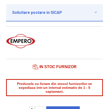
Solicitare postare in SICAP

Institutie*
Nume contact*
Telefon*
Email*
IN STOC FURNIZOR
Produsele cu livrare din stocul furnizorilor se
expediaza intr-un interval estimativ de 1 - 5
saptamani.
+