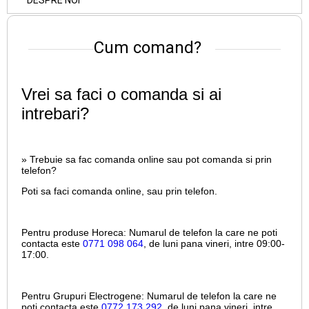
DESPRE NOI
Cum comand?
Vrei sa faci o comanda si ai
intrebari?
» Trebuie sa fac comanda online sau pot comanda si prin
telefon?
Poti sa faci comanda online, sau prin telefon.
Pentru produse Horeca:
Numarul de telefon la care ne poti
contacta este
0771 098 064
, de luni pana vineri, intre
09:00-
17:00.
Pentru Grupuri Electrogene:
Numarul de telefon la care ne
poti contacta este
0772 173 292
, de luni pana vineri, intre