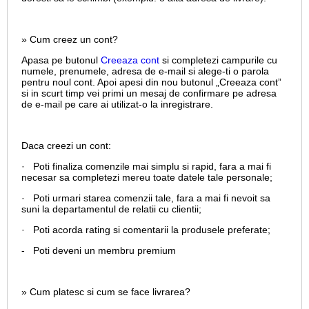
» Cum creez un cont?
Apasa pe butonul
Creeaza cont
si completezi campurile cu
numele, prenumele, adresa de e-mail si alege-ti o parola
pentru noul cont. Apoi apesi din nou butonul „Creeaza cont”
si in scurt timp vei primi un mesaj de confirmare pe adresa
de e-mail pe care ai utilizat-o la inregistrare.
Daca creezi un cont:
· Poti finaliza comenzile mai simplu si rapid, fara a mai fi
necesar sa completezi mereu toate datele tale personale;
· Poti urmari starea comenzii tale, fara a mai fi nevoit sa
suni la departamentul de relatii cu clientii;
· Poti acorda rating si comentarii la produsele preferate;
- Poti deveni un membru premium
» Cum platesc si cum se face livrarea?