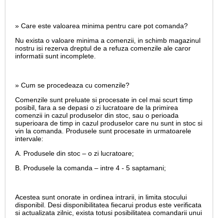
» Care este valoarea minima pentru care pot comanda?
Nu exista o valoare minima a comenzii, in schimb magazinul
nostru isi rezerva dreptul de a refuza comenzile ale caror
informatii sunt incomplete.
» Cum se procedeaza cu comenzile?
Comenzile sunt preluate si procesate in cel mai scurt timp
posibil, fara a se depasi o zi lucratoare de la primirea
comenzii in cazul produselor din stoc, sau o perioada
superioara de timp in cazul produselor care nu sunt in stoc si
vin la comanda. Produsele sunt procesate in urmatoarele
intervale:
A. Produsele din stoc – o zi lucratoare;
B. Produsele la comanda – intre 4 - 5 saptamani;
Acestea sunt onorate in ordinea intrarii, in limita stocului
disponibil. Desi disponibilitatea fiecarui produs este verificata
si actualizata zilnic, exista totusi posibilitatea comandarii unui