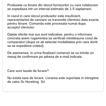
Produsele cu livrare din stocul furnizorilor cu care colaboram
se expediaza intr-un interval estimativ de 1-5 saptamani.
In cazul in care stocul produselor este insuficient,
reprezentantul de vanzare va transmite clientului data exacta
pentru livrare. Comanda este procesata numai dupa
acceptul clientului.
Datele oferite mai sus sunt indicative, pentru o informare
concreta avem rugamintea sa verificati intotdeauna cosul de
cumparaturi (dupa ce ati selectat modalitatea prin care doriti
sa se expedieze coletul).
De asemenea, in urma finalizarii comenzii se va trimite un
mesaj de confirmare pe adresa de e-mail
indicata.
Care sunt taxele de livrare?
Nu exista taxe de livrare. Livrarea este suportata in intregime
de catre Sc Horeking Srl.