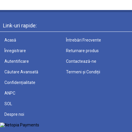
Link-uri rapide:
Acasă
Întrebări Frecvente
Înregistrare
Returnare produs
Autentificare
Contactează-ne
Căutare Avansată
Termeni și Condiții
Confidențialitate
ANPC
SOL
Despre noi