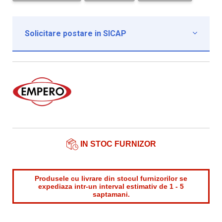
Solicitare postare in SICAP

Institutie*
Nume contact*
Telefon*
Email*
IN STOC FURNIZOR
Produsele cu livrare din stocul furnizorilor se
expediaza intr-un interval estimativ de 1 - 5
saptamani.