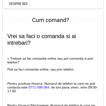
DESPRE NOI
Cum comand?
Vrei sa faci o comanda si ai
intrebari?
» Trebuie sa fac comanda online sau pot comanda si prin
telefon?
Poti sa faci comanda online, sau prin telefon.
Pentru produse Horeca:
Numarul de telefon la care ne poti
contacta este
0771 098 064
, de luni pana vineri, intre
09:00-
17:00.
Pentru Grupuri Electrogene:
Numarul de telefon la care ne