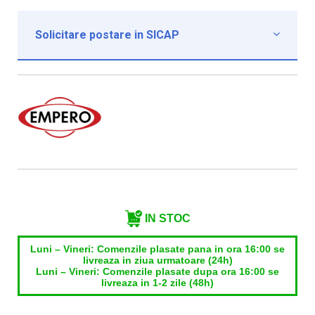
Solicitare postare in SICAP

Institutie*
Nume contact*
Telefon*
Email*
IN STOC
Luni – Vineri: Comenzile plasate pana in ora 16:00 se
livreaza in ziua urmatoare (24h)
Luni – Vineri: Comenzile plasate dupa ora 16:00 se
livreaza in 1-2 zile (48h)