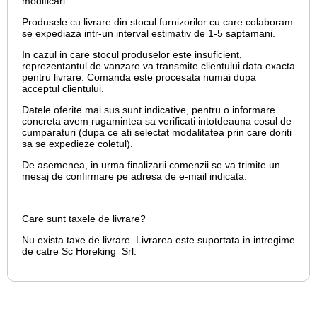
modificari.
Produsele cu livrare din stocul furnizorilor cu care colaboram
se expediaza intr-un interval estimativ de 1-5 saptamani.
In cazul in care stocul produselor este insuficient,
reprezentantul de vanzare va transmite clientului data exacta
pentru livrare. Comanda este procesata numai dupa
acceptul clientului.
Datele oferite mai sus sunt indicative, pentru o informare
concreta avem rugamintea sa verificati intotdeauna cosul de
cumparaturi (dupa ce ati selectat modalitatea prin care doriti
sa se expedieze coletul).
De asemenea, in urma finalizarii comenzii se va trimite un
mesaj de confirmare pe adresa de e-mail
indicata.
Care sunt taxele de livrare?
Nu exista taxe de livrare. Livrarea este suportata in intregime
de catre Sc Horeking Srl.