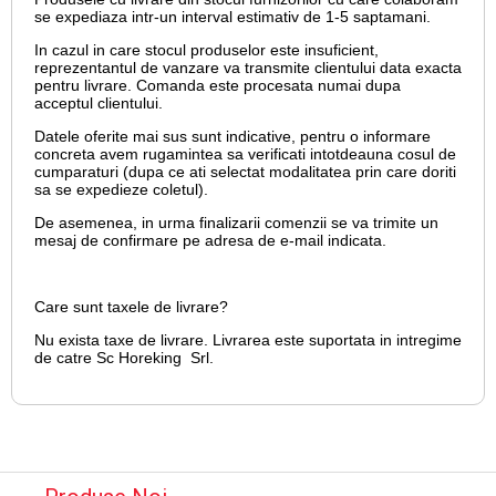
se expediaza intr-un interval estimativ de 1-5 saptamani.
In cazul in care stocul produselor este insuficient,
reprezentantul de vanzare va transmite clientului data exacta
pentru livrare. Comanda este procesata numai dupa
acceptul clientului.
Datele oferite mai sus sunt indicative, pentru o informare
concreta avem rugamintea sa verificati intotdeauna cosul de
cumparaturi (dupa ce ati selectat modalitatea prin care doriti
sa se expedieze coletul).
De asemenea, in urma finalizarii comenzii se va trimite un
mesaj de confirmare pe adresa de e-mail
indicata.
Care sunt taxele de livrare?
Nu exista taxe de livrare. Livrarea este suportata in intregime
de catre Sc Horeking Srl.