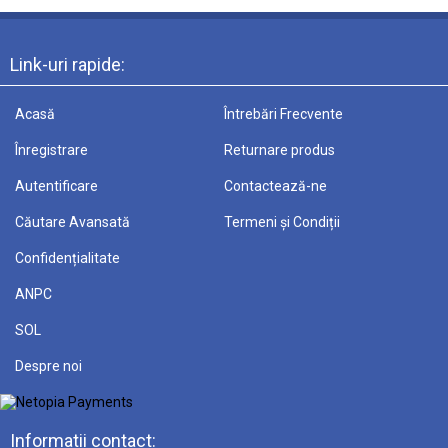
Link-uri rapide:
Acasă
Întrebări Frecvente
Înregistrare
Returnare produs
Autentificare
Contactează-ne
Căutare Avansată
Termeni și Condiții
Confidențialitate
ANPC
SOL
Despre noi
Informatii contact: