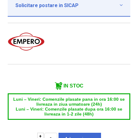
Solicitare postare in SICAP

Institutie*
Nume contact*
Telefon*
Email*
IN STOC
Luni – Vineri: Comenzile plasate pana in ora 16:00 se
livreaza in ziua urmatoare (24h)
Luni – Vineri: Comenzile plasate dupa ora 16:00 se
livreaza in 1-2 zile (48h)
+