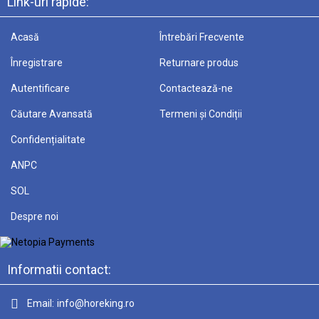
Link-uri rapide:
Acasă
Întrebări Frecvente
Înregistrare
Returnare produs
Autentificare
Contactează-ne
Căutare Avansată
Termeni și Condiții
Confidențialitate
ANPC
SOL
Despre noi
Informatii contact:
Email:
info@horeking.ro