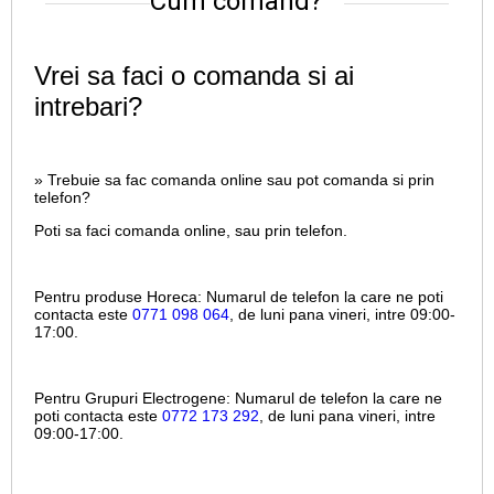
Cum comand?
Vrei sa faci o comanda si ai
intrebari?
» Trebuie sa fac comanda online sau pot comanda si prin
telefon?
Poti sa faci comanda online, sau prin telefon.
Pentru produse Horeca:
Numarul de telefon la care ne poti
contacta este
0771 098 064
, de luni pana vineri, intre
09:00-
17:00.
Pentru Grupuri Electrogene:
Numarul de telefon la care ne
poti contacta este
0772 173 292
, de luni pana vineri, intre
09:00-17:00.