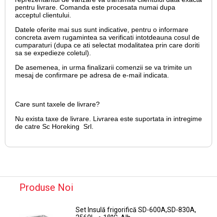
pentru livrare. Comanda este procesata numai dupa
acceptul clientului.
Datele oferite mai sus sunt indicative, pentru o informare
concreta avem rugamintea sa verificati intotdeauna cosul de
cumparaturi (dupa ce ati selectat modalitatea prin care doriti
sa se expedieze coletul).
De asemenea, in urma finalizarii comenzii se va trimite un
mesaj de confirmare pe adresa de e-mail
indicata.
Care sunt taxele de livrare?
Nu exista taxe de livrare. Livrarea este suportata in intregime
de catre Sc Horeking Srl.
Produse Noi
Set Insulă frigorifică SD-600A,SD-830A,