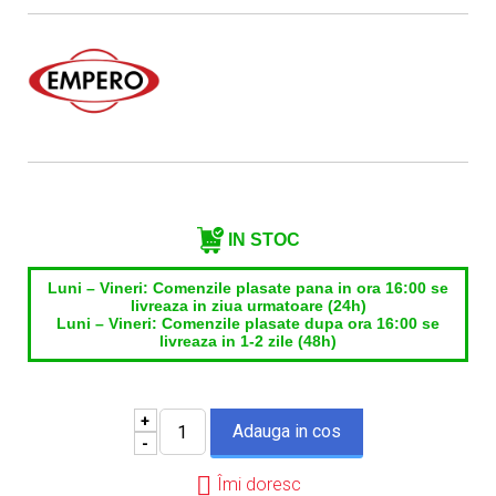
Nume contact*
Telefon*
Email*
IN STOC
Luni – Vineri: Comenzile plasate pana in ora 16:00 se
livreaza in ziua urmatoare (24h)
Luni – Vineri: Comenzile plasate dupa ora 16:00 se
livreaza in 1-2 zile (48h)
+
-
Îmi doresc