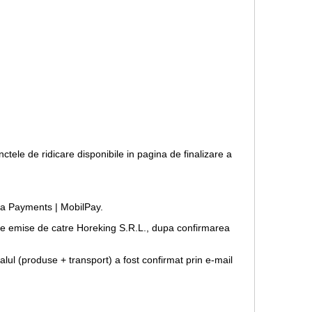
nctele de ridicare disponibile in pagina de finalizare a
opia Payments | MobilPay.
forme emise de catre Horeking S.R.L., dupa confirmarea
lul (produse + transport) a fost confirmat prin e-mail