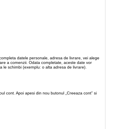
 completa datele personale, adresa de livrare, vei alege
rmare a comenzii. Odata completate, aceste date vor
a le schimbi (exemplu: o alta adresa de livrare).
ul cont. Apoi apesi din nou butonul „Creeaza cont” si