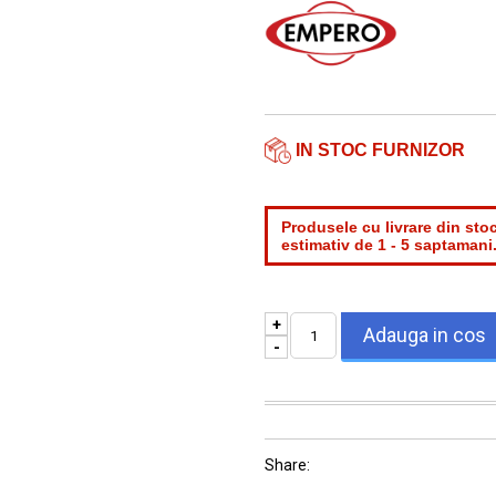
Telefon*
Email*
IN STOC FURNIZOR
Produsele cu livrare din stoc
estimativ de 1 - 5 saptamani
+
-
Share: