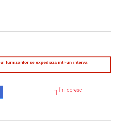
ul furnizorilor se expediaza intr-un interval
.
Îmi doresc