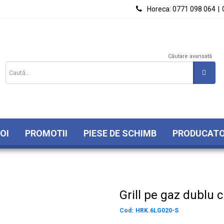

Horeca:
0771 098 064
|
Căutare avansată
OI
PROMOTII
PIESE DE SCHIMB
PRODUCATO
Grill pe gaz dublu 
Cod:
HRK.6LG020-S