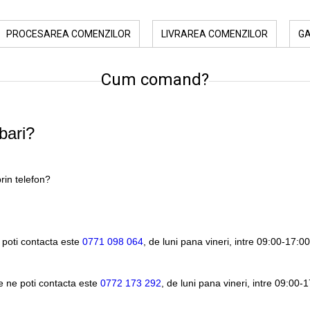
PROCESAREA COMENZILOR
LIVRAREA COMENZILOR
G
Cum comand?
bari?
rin telefon?
 poti contacta este
0771 098 064
, de luni pana vineri, intre
09:00-17:00
e ne poti contacta este
0772 173 292
, de luni pana vineri, intre
09:00-1