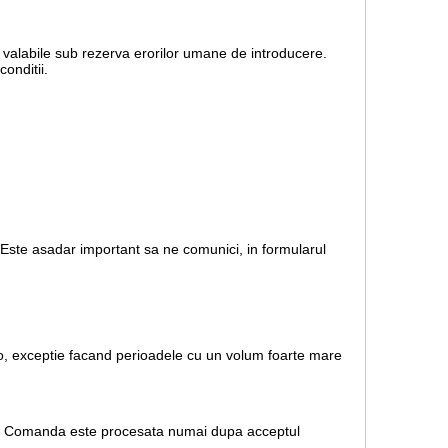
nt valabile sub rezerva erorilor umane de introducere.
onditii.
. Este asadar important sa ne comunici, in formularul
.ro, exceptie facand perioadele cu un volum foarte mare
rare. Comanda este procesata numai dupa acceptul