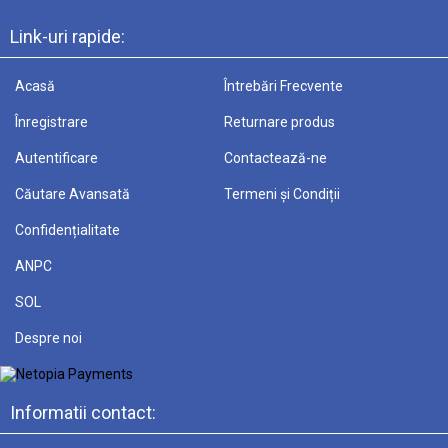
Link-uri rapide:
Acasă
Întrebări Frecvente
Înregistrare
Returnare produs
Autentificare
Contactează-ne
Căutare Avansată
Termeni și Condiții
Confidențialitate
ANPC
SOL
Despre noi
Informatii contact: