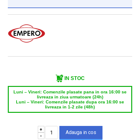
Institutie*
Nume contact*
Telefon*
Email*
IN STOC
Luni – Vineri: Comenzile plasate pana in ora 16:00 se
livreaza in ziua urmatoare (24h)
Luni – Vineri: Comenzile plasate dupa ora 16:00 se
livreaza in 1-2 zile (48h)
+
-