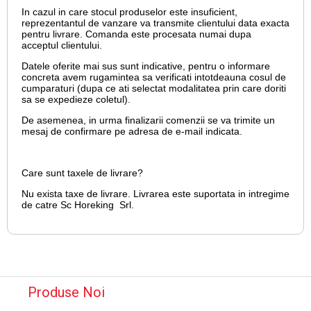
In cazul in care stocul produselor este insuficient,
reprezentantul de vanzare va transmite clientului data exacta
pentru livrare. Comanda este procesata numai dupa
acceptul clientului.
Datele oferite mai sus sunt indicative, pentru o informare
concreta avem rugamintea sa verificati intotdeauna cosul de
cumparaturi (dupa ce ati selectat modalitatea prin care doriti
sa se expedieze coletul).
De asemenea, in urma finalizarii comenzii se va trimite un
mesaj de confirmare pe adresa de e-mail
indicata.
Care sunt taxele de livrare?
Nu exista taxe de livrare. Livrarea este suportata in intregime
de catre Sc Horeking Srl.
Produse Noi