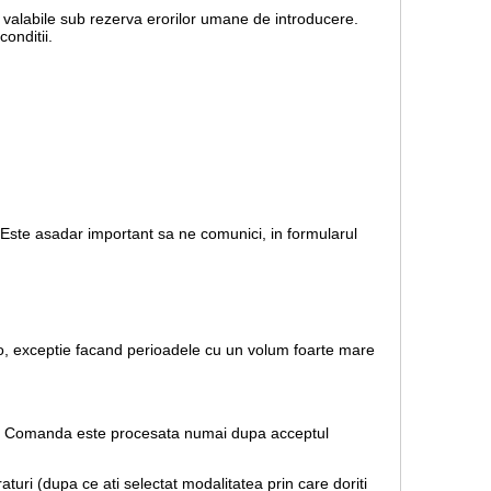
nt valabile sub rezerva erorilor umane de introducere.
onditii.
. Este asadar important sa ne comunici, in formularul
.ro, exceptie facand perioadele cu un volum foarte mare
rare. Comanda este procesata numai dupa acceptul
uri (dupa ce ati selectat modalitatea prin care doriti