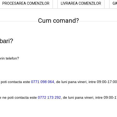
PROCESAREA COMENZILOR
LIVRAREA COMENZILOR
G
Cum comand?
bari?
rin telefon?
 poti contacta este
0771 098 064
, de luni pana vineri, intre
09:00-17:00
e ne poti contacta este
0772 173 292
, de luni pana vineri, intre
09:00-1