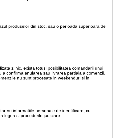
 cazul produselor din stoc, sau o perioada superioara de
lizata zilnic, exista totusi posibilitatea comandarii unui
ru a confirma anularea sau livrarea partiala a comenzii.
 Comenzile nu sunt procesate in weekenduri si in
dar nu informatiile personale de identificare, cu
a legea si procedurile judiciare.