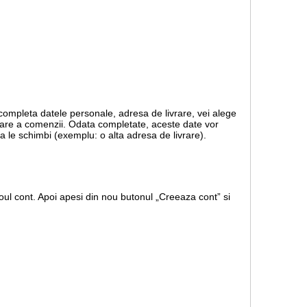
 completa datele personale, adresa de livrare, vei alege
rmare a comenzii. Odata completate, aceste date vor
a le schimbi (exemplu: o alta adresa de livrare).
ul cont. Apoi apesi din nou butonul „Creeaza cont” si