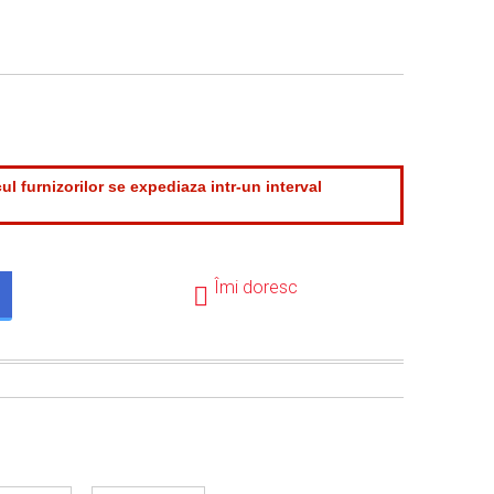
ul furnizorilor se expediaza intr-un interval
.
Îmi doresc