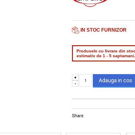
Email*
IN STOC FURNIZOR
Produsele cu livrare din stoc
estimativ de 1 - 5 saptamani
+
-
Share: