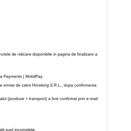
nctele de ridicare disponibile in pagina de finalizare a
opia Payments | MobilPay.
forme emise de catre Horeking S.R.L., dupa confirmarea
lul (produse + transport) a fost confirmat prin e-mail
tii sunt incomplete.