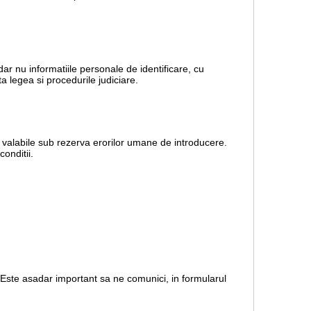
dar nu informatiile personale de identificare, cu
a legea si procedurile judiciare.
nt valabile sub rezerva erorilor umane de introducere.
onditii.
. Este asadar important sa ne comunici, in formularul