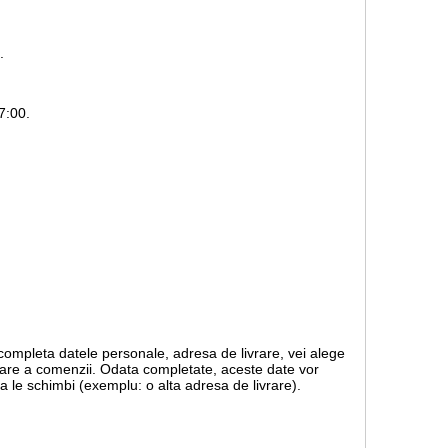
.
7:00.
 completa datele personale, adresa de livrare, vei alege
rmare a comenzii. Odata completate, aceste date vor
a le schimbi (exemplu: o alta adresa de livrare).