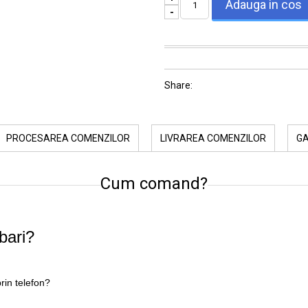
-
Share:
PROCESAREA COMENZILOR
LIVRAREA COMENZILOR
G
Cum comand?
bari?
rin telefon?