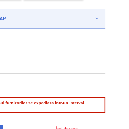
CAP

ul furnizorilor se expediaza intr-un interval
.