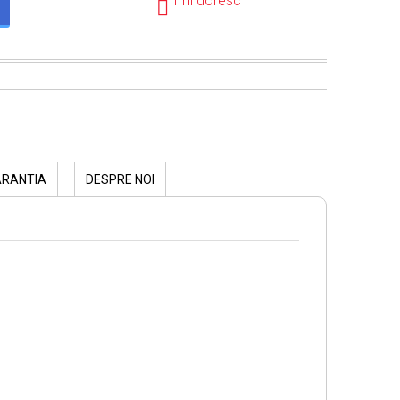
Îmi doresc
ARANTIA
DESPRE NOI