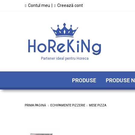
Contul meu
|
Creează cont
Partener ideal pentru Horeca
PRODUSE
PRODUSE N
PRIMA PAGINĂ
ECHIPAMENTE PIZZERIE
MESE PIZZA