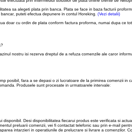
este efectuata prin intermediul solutiilor de plata online oferite de Net
ilitatea sa alegeti plata prin banca. Plata se face in baza facturii pro
ont bancar, puteti efectua depunere in contul Horeking.
(Vezi detalii)
tua doar cu ordin de plata conform factura proforma, numai dupa ce tota
a?
inul nostru isi rezerva dreptul de a refuza comenzile ale caror informa
imp posibil, fara a se depasi o zi lucratoare de la primirea comenzii in
 comanda. Produsele sunt procesate in urmatoarele intervale:
i disponibil. Desi disponibilitatea fiecarui produs este verificata si actua
entul preluarii comenzii, vei fi contactat telefonic sau prin e-mail pent
t aparea intarzieri in operatiunile de prelucrare si livrare a comenzilor.