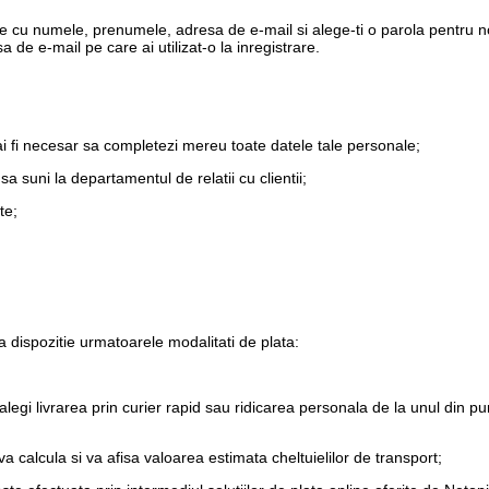
e cu numele, prenumele, adresa de e-mail si alege-ti o parola pentru no
 de e-mail pe care ai utilizat-o la inregistrare.
ai fi necesar sa completezi mereu toate datele tale personale;
sa suni la departamentul de relatii cu clientii;
te;
 dispozitie urmatoarele modalitati de plata:
alegi livrarea prin curier rapid sau ridicarea personala de la unul din pu
 calcula si va afisa valoarea estimata cheltuielilor de transport;