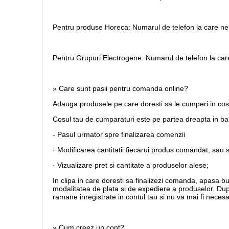
Pentru produse Horeca:
Numarul de telefon la care ne
Pentru Grupuri Electrogene:
Numarul de telefon la car
» Care sunt pasii pentru comanda online?
Adauga produsele pe care doresti sa le cumperi in co
Cosul tau de cumparaturi este pe partea dreapta in b
- Pasul urmator spre finalizarea comenzii
· Modificarea cantitatii fiecarui produs comandat, sau 
· Vizualizare pret si cantitate a produselor alese;
In clipa in care doresti sa finalizezi comanda, apasa b
modalitatea de plata si de expediere a produselor. Dup
ramane inregistrate in contul tau si nu va mai fi necesa
» Cum creez un cont?