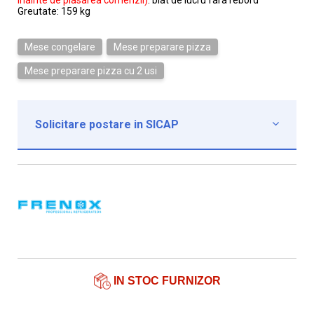
inainte de plasarea comenzii)
: blat de lucru fara rebord
Greutate: 159 kg
Mese congelare
Mese preparare pizza
Mese preparare pizza cu 2 usi
Solicitare postare in SICAP

Institutie*
Nume contact*
Telefon*
Email*
IN STOC FURNIZOR