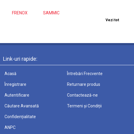
FRENOX
SAMMIC
Vezi tot
Link-uri rapide:
Acasă
Întrebări Frecvente
Înregistrare
Returnare produs
Autentificare
Contactează-ne
Căutare Avansată
Termeni și Condiții
Confidențialitate
ANPC