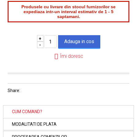
Produsele cu livrare din stocul furnizorilor se
expediaza intr-un interval estimativ de 1 - 5
saptamani.
+
-
Îmi doresc
Share:
CUM COMAND?
MODALITATI DE PLATA