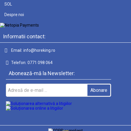
SOL
Despre noi
Informatii contact:
Email:
info@horeking.ro
Telefon:
0771 098 064
Abonează-mă la Newsletter:
GDPR