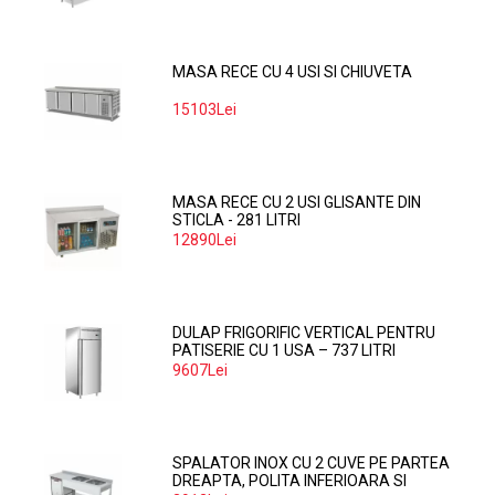
MASA RECE CU 4 USI SI CHIUVETA
15103Lei
MASA RECE CU 2 USI GLISANTE DIN
STICLA - 281 LITRI
12890Lei
DULAP FRIGORIFIC VERTICAL PENTRU
PATISERIE CU 1 USA – 737 LITRI
9607Lei
SPALATOR INOX CU 2 CUVE PE PARTEA
DREAPTA, POLITA INFERIOARA SI