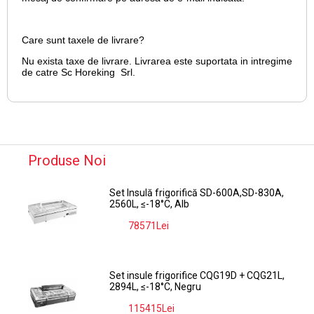
Care sunt taxele de livrare?
Nu exista taxe de livrare. Livrarea este suportata in intregime
de catre Sc Horeking Srl.
Produse Noi
Set Insulă frigorifică SD-600A,SD-830A,
2560L, ≤-18°C, Alb
78571Lei
-9%
Set insule frigorifice CQG19D + CQG21L,
2894L, ≤-18°C, Negru
115415Lei
-9%