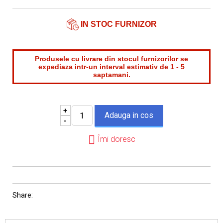
Email*
IN STOC FURNIZOR
Produsele cu livrare din stocul furnizorilor se
expediaza intr-un interval estimativ de 1 - 5
saptamani.
+
-
Îmi doresc
Share: