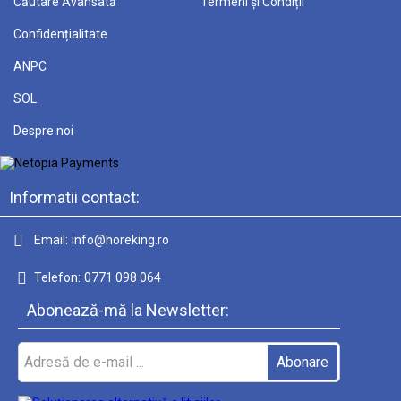
Căutare Avansată
Termeni și Condiții
Confidențialitate
ANPC
SOL
Despre noi
Informatii contact:
Email:
info@horeking.ro
Telefon:
0771 098 064
Abonează-mă la Newsletter: