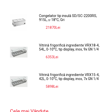
Congelator tip insulă SD/SC-2200RS,
915L, ≤-18°C, Gri
21870Lei
-9%
Vitrină frigorifică ingrediente VRX18-4,
54L, 0-10°C, tip display, inox, 9x GN 1/4
6353Lei
-9%
Vitrină frigorifică ingrediente VRX15-4,
42L, 0-10°C, tip display, inox, 7x GN 1/4
5898Lei
-9%
Cele mai Vândute