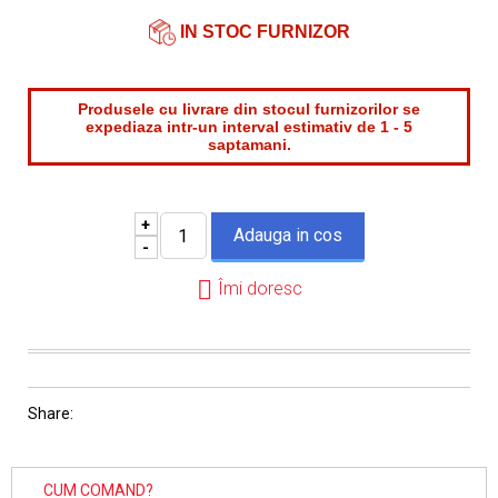
Email*
IN STOC FURNIZOR
Produsele cu livrare din stocul furnizorilor se
expediaza intr-un interval estimativ de 1 - 5
saptamani.
+
-
Îmi doresc
Share:
CUM COMAND?