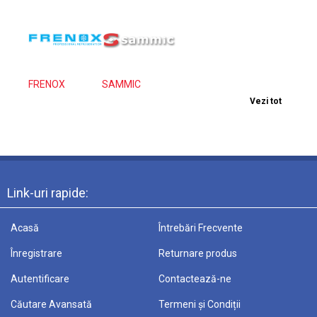
FRENOX
SAMMIC
Vezi tot
Link-uri rapide:
Acasă
Întrebări Frecvente
Înregistrare
Returnare produs
Autentificare
Contactează-ne
Căutare Avansată
Termeni și Condiții