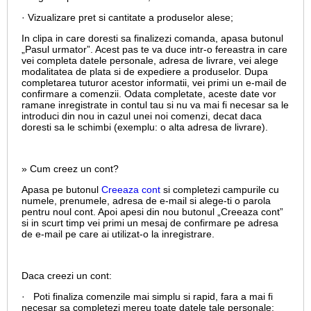
· Vizualizare pret si cantitate a produselor alese;
In clipa in care doresti sa finalizezi comanda, apasa butonul
„Pasul urmator”. Acest pas te va duce intr-o fereastra in care
vei completa datele personale, adresa de livrare, vei alege
modalitatea de plata si de expediere a produselor. Dupa
completarea tuturor acestor informatii, vei primi un e-mail de
confirmare a comenzii. Odata completate, aceste date vor
ramane inregistrate in contul tau si nu va mai fi necesar sa le
introduci din nou in cazul unei noi comenzi, decat daca
doresti sa le schimbi (exemplu: o alta adresa de livrare).
» Cum creez un cont?
Apasa pe butonul
Creeaza cont
si completezi campurile cu
numele, prenumele, adresa de e-mail si alege-ti o parola
pentru noul cont. Apoi apesi din nou butonul „Creeaza cont”
si in scurt timp vei primi un mesaj de confirmare pe adresa
de e-mail pe care ai utilizat-o la inregistrare.
Daca creezi un cont:
· Poti finaliza comenzile mai simplu si rapid, fara a mai fi
necesar sa completezi mereu toate datele tale personale;