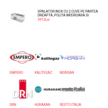
SPALATOR INOX CU 2 CUVE PE PARTEA
DREAPTA, POLITA INFERIOARA SI
SPATIU MASINA SPALAT 160*70*85
3912Lei
EMPERO
KALITEGAZ
MORGAN
DRN
HURAKAN
RESTO ITALIA