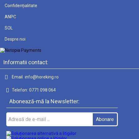
Confidențialitate
ANPC
SOL
Despre noi
Informatii contact:
Email:
info@horeking.ro
Telefon:
0771 098 064
Abonează-mă la Newsletter: