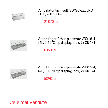
Congelator tip insulă SD/SC-2200RS,
915L, ≤-18°C, Gri
21870Lei
-9%
Vitrină frigorifică ingrediente VRX18-4,
54L, 0-10°C, tip display, inox, 9x GN 1/4
6353Lei
-9%
Vitrină frigorifică ingrediente VRX15-4,
42L, 0-10°C, tip display, inox, 7x GN 1/4
5898Lei
-9%
Cele mai Vândute