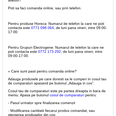
telefon?
Poti sa faci comanda online, sau prin telefon.
Pentru produse Horeca:
Numarul de telefon la care ne poti
contacta este
0771 098 064
, de luni pana vineri, intre
09:00-
17:00.
Pentru Grupuri Electrogene:
Numarul de telefon la care ne
poti contacta este
0772 173 292
, de luni pana vineri, intre
09:00-17:00.
» Care sunt pasii pentru comanda online?
Adauga produsele pe care doresti sa le cumperi in cosul tau
de cumparaturi apasand pe butonul „Adauga in cos”.
Cosul tau de cumparaturi este pe partea dreapta in bara de
meniu. Apasa pe butonul
cosul de cumparaturi
pentru:
- Pasul urmator spre finalizarea comenzii
· Modificarea cantitatii fiecarui produs comandat, sau
stergerea produselor din cos;